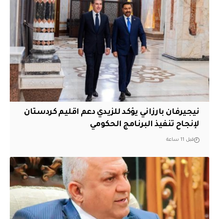
نيجيرفان بارزاني يؤكد للزيدي دعم اقليم ‏كردستان
لإنجاح تنفيذ البرنامج الحكومي
قبل 11 ساعة