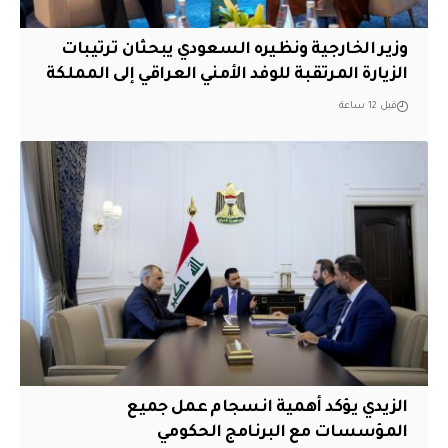
وزير الخارجية ونظيره السعودي يبحثان ترتيبات
الزيارة المرتقبة للوفد الأمني العراقي إلى المملكة
قبل 12 ساعة
الزيدي يؤكد أهمية انسجام عمل جميع
المؤسسات مع البرنامج الحكومي