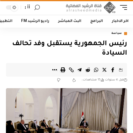
أأ
اخر الاخبار
البرامج
البث المباشر
راديو الرشيد FM
التطبي
سياسة
رئيس الجمهورية يستقبل وفد تحالف
السيادة
قبل 4 سنوات
15 مشاهدات