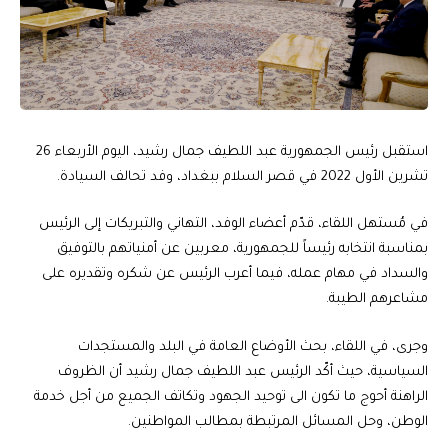
استقبل رئيس الجمهورية عبد اللطيف جمال رشيد، اليوم الأربعاء 26
تشرين الأول 2022 في قصر السلام ببغداد، وفد تحالف السيادة.
في مُستهل اللقاء، قدّم أعضاء الوفد، التهاني والتبريكات إلى الرئيس
بمناسبة انتخابه رئيساً للجمهورية، معربين عن أمنياتهم بالتوفيق
والسداد في مهام عمله، فيما أعرب الرئيس عن شكره وتقديره على
مشاعرهم الطيبة.
وجرى، في اللقاء، بحث الأوضاع العامة في البلد والمستجدات
السياسية، حيث أكّد الرئيس عبد اللطيف جمال رشيد أن الظروف
الراهنة أحوج ما تكون الى توحيد الجهود وتكاتف الجميع من أجل خدمة
الوطن، وحل المسائل المرتبطة بمطالب المواطنين.