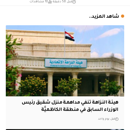
قبل 58 دقيقة
10 مشاهدات
شاهد المزيد..
هيئة النزاهة تنفي مداهمة منزل شقيق رئيس
الوزراء السابق في منطقة الكاظميَّة
قبل يوم واحد