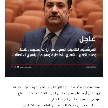
كشفت مصادر مطلعة، اليوم الاربعاء، أسماء المرشحين للكابينة
الوزارية التي أرسلها رئيس مجلس الوزراء المُكلف محمد شياع
السوداني لرئيس مجلس النواب الحالي.
وقالت المصادر في حديث للرشيد، إن”القائمة شملت الآتي: