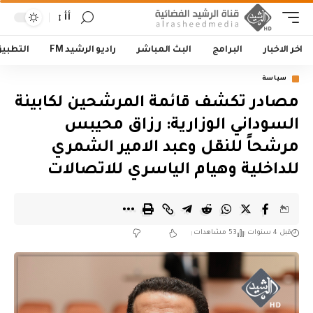
أأ
اخر الاخبار
البرامج
البث المباشر
راديو الرشيد FM
التطبي
سياسة
مصادر تكشف قائمة المرشحين لكابينة
السوداني الوزارية: رزاق محيبس
مرشحاً للنقل وعبد الامير الشمري
للداخلية وهيام الياسري للاتصالات
قبل 4 سنوات
53 مشاهدات