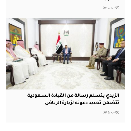
قبل يومين
الزيدي يتسلم رسالة من القيادة السعودية
تتضمن تجديد دعوته لزيارة الرياض
قبل يومين