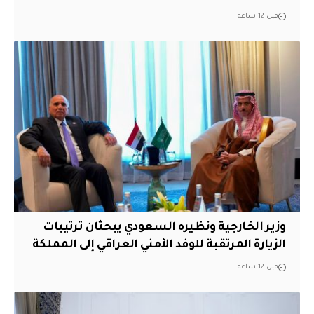
قبل 12 ساعة
وزير الخارجية ونظيره السعودي يبحثان ترتيبات
الزيارة المرتقبة للوفد الأمني العراقي إلى المملكة
قبل 12 ساعة