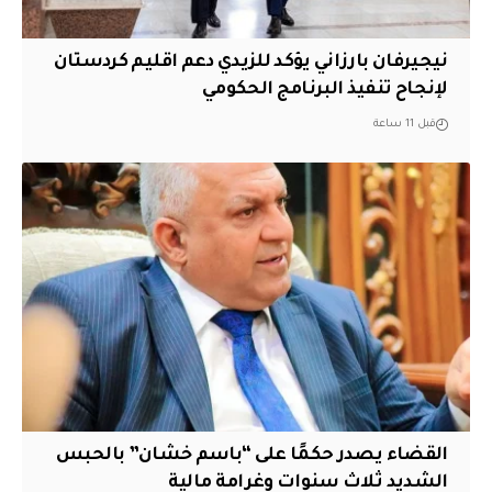
نيجيرفان بارزاني يؤكد للزيدي دعم اقليم ‏كردستان
لإنجاح تنفيذ البرنامج الحكومي
قبل 11 ساعة
القضاء يصدر حكمًا على “باسم خشان” بالحبس
الشديد ثلاث سنوات وغرامة مالية