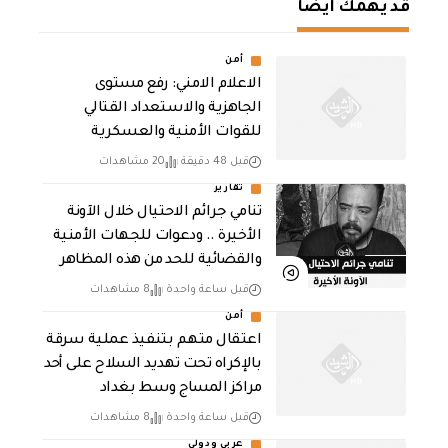
قد يهمك أيضا
أمن
الاعلام الامني: رفع مستوى
الجاهزية والاستعداد القتالي
للقوات الأمنية والعسكرية
قبل 48 دقيقة
20 مشاهدات
تقارير
تنامي جرائم الاحتيال خلال الآونة
الأخيرة .. ودعوات للجهات الأمنية
والقضائية للحد من هذه المظاهر
قبل ساعة واحدة
8 مشاهدات
أمن
اعتقال متهم بتنفيذ عملية سرقة
بالإكراه تحت تهديد السلاح على أحد
مراكز المساج وسط بغداد
قبل ساعة واحدة
8 مشاهدات
عربي ودولي