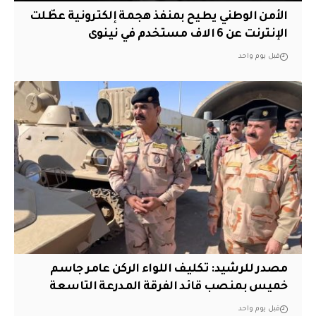
الأمن الوطني يطيح بمنفذ هجمة إلكترونية عطّلت
الإنترنت عن 6 الاف مستخدم في نينوى
قبل يوم واحد
مصدر للرشيد: تكليف اللواء الركن عامر جاسم
خميس بمنصب قائد الفرقة المدرعة التاسعة
قبل يوم واحد