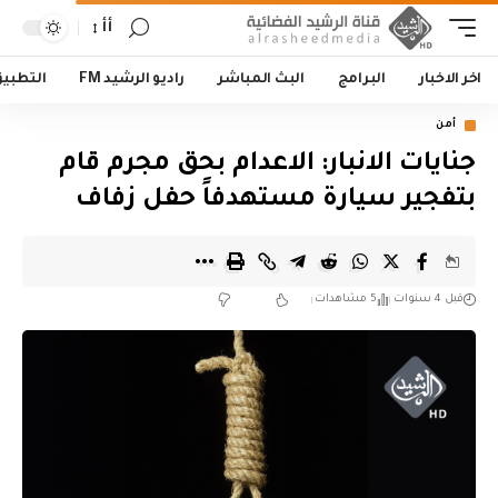
أأ
اخر الاخبار
البرامج
البث المباشر
راديو الرشيد FM
التطبي
أمن
جنايات الانبار: الاعدام بحق مجرم قام
بتفجير سيارة مستهدفاً حفل زفاف
قبل 4 سنوات
5 مشاهدات