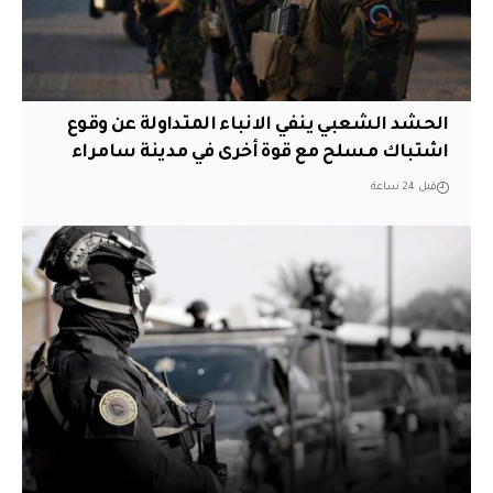
الحشد الشعبي ينفي الانباء المتداولة عن وقوع
اشتباك مسلح مع قوة أخرى في مدينة سامراء
قبل 24 ساعة