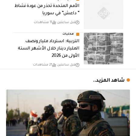
الأمم المتحدة تحذر من عودة نشاط
” داعش” في سوريا
قبل ساعتين
11 مشاهدات
محليات
التربية: استرداد مليار ونصف
المليار دينار خلال الأشهر الستة
الأولى من 2026
قبل ساعتين
21 مشاهدات
شاهد المزيد..