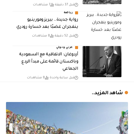
قبل 37 دقيقة
7 مشاهدات
رياضة
رواية جديدة.. بيريز ومورينيو
ينفجران غضبًا بعد خسارة رودري
قبل 52 دقيقة
8 مشاهدات
عربي ودولي
أردوغان: الاتفاقية مع السعودية
وباكستان قائمة على مبدأ الردع
الجماعي
قبل ساعة واحدة
8 مشاهدات
شاهد المزيد..