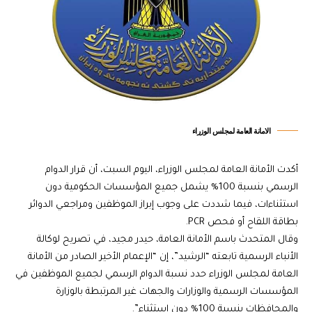
الامانة العامة لمجلس الوزراء
أكدت الأمانة العامة لمجلس الوزراء، اليوم السبت، أن قرار الدوام
الرسمي بنسبة 100% يشمل جميع المؤسسات الحكومية دون
استثناءات، فيما شددت على وجوب إبراز الموظفين ومراجعي الدوائر
بطاقة اللقاح أو فحص PCR.
وقال المتحدث باسم الأمانة العامة، حيدر مجيد، في تصريح لوكالة
الأنباء الرسمية تابعته “الرشيد”، إن “الإعمام الأخير الصادر من الأمانة
العامة لمجلس الوزراء حدد نسبة الدوام الرسمي لجميع الموظفين في
المؤسسات الرسمية والوزارات والجهات غير المرتبطة بالوزارة
والمحافظات بنسبة 100% دون استثناء”.