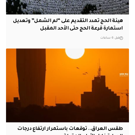
هيئة الحج تمدد التقديم على “لم الشمل” وتعديل
استمارة قرعة الحج حتى الأحد المقبل
قبل 6 ساعات
طقس العراق.. توقعات باستمرار ارتفاع درجات