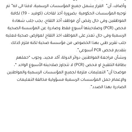
وأضاف، أن” القرار يشمل جميع المؤسسات الرسمية، لافتا الى انه” تم
توجيه المؤسسات الحكومية بضرورة أخذ لقاحات (كوفيد – 19) لكافة
الموظفين وفي حال رفض أي موظف أخذ اللقاح، يجب جلب شهادة
فحص (PCR) وصلاحيتها أسبوع فقط وصادرة عن المؤسسة الصحية
الرسمية وفي حال تعذر على الموظف اخذ اللقاح لعوارض صحية فعليه
جلب تقرير طبي بهذا الخصوص من مؤسسة صحية لكنه ملزم كذلك
بتقديم فحص PCR أسبوعي”.
وبشأن مراجعة المواطنين دوائر الدولة، أكد مجيد، وجوب “حملهم
بطاقة التلقيح او فحص (PCR) لا تتجاوز صلاحيته الأسبوع الواحد “،
موضحا أن” التعليمات ملزمة لجميع المؤسسات الرسمية والمواطنين
والإعمام حمل المؤسسات الرسمية مسؤولية مخالفة التعليمات
الصادرة بهذا الصدد”.