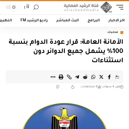
أأ
اخر الاخبار
البرامج
البث المباشر
راديو الرشيد FM
التطبي
محليات
الأمانة العامة: قرار عودة الدوام بنسبة
100% يشمل جميع الدوائر دون
استثناءات
قبل 4 سنوات
8 مشاهدات