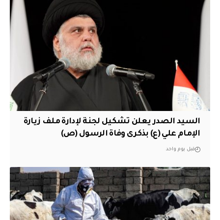
السيد الصدر يعلن تشكيل لجنة لإدارة ملف زيارة
الإمام علي (ع) بذكرى وفاة الرسول (ص)
قبل يوم واحد