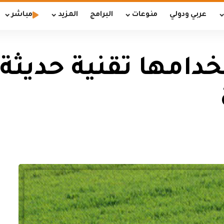
عربي ودولي
منوعات
البرامج
المزيد
مباشر
دامها تقنية حديثة 