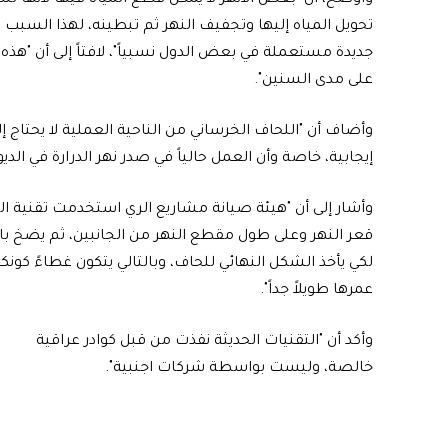
تحويل المياه إليها وتجفيف النهر ثم تبطينه، لهذا السبب 
جديدة مستعملة في بعض الدول نسبياً"، لافتاً إلى أن "هذه 
على مدى السنين".
وأضاف أن "اللحاف الخرساني من الناحية العملية لا يحتاج إ
إيجابية، خاصة وأن العمل حالياً في صدر نهر الدرارة في الديوا
وأشار إلى أن "هيئة صيانة مشاريع الري استخدمت تقنية 
قعر النهر وعلى طول مقطع النهر من الجانبين، ثم يضخ ب
لكي يأخذ الشكل النهائي للحاف، وبالتالي يتكون غطاءً كونكري
عمرها طويلاً جداً".
وأكد أن "التقنيات الحديثة نفذت من قبل كوادر عراقية
خالصة، وليست بواسطة شركات اجنبية".