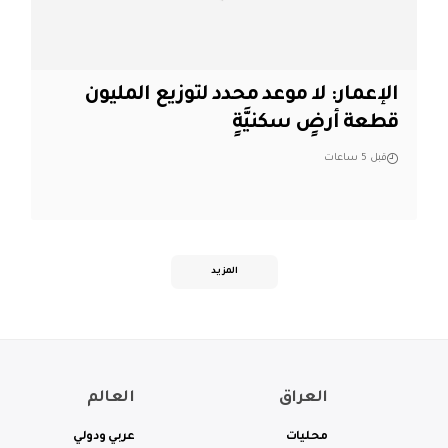
الإعمار: لا موعد محدد لتوزيع المليون
قطعة أرضٍ سكنيَّةٍ
قبل 5 ساعات
المزيد
العراق
العالم
محليات
عربي ودولي