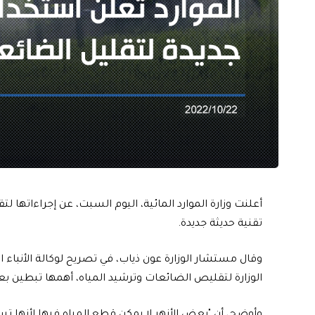
أعلنت وزارة الموارد المائية، اليوم السبت، عن إجراءاتها 
تقنية حديثة جديدة.
وقال مستشار الوزارة عون ذياب، في تصريح لوكالة الأنباء ا
الوزارة لتقليص الضائعات وترشيد المياه، أهمها تبطين بع
وأوضح، أن "بعض الأنهر لا يمكن قطع المياه فيها لأنها ت