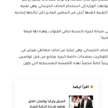
توجهت الوزارة إلى استخدام اللحاف الخرساني، وهي تقنية
التقنية كلفتها أعلى من التبطين العادي لكن نتائجها إيجابية
لى صيانة كبيرة بالنسبة لباقي القنوات، وهذه لها قيمة
نية".
اللحاف الخرساني، وهي عبارة عن لحاف مطاطي يفرش في
الكونكريت بمضخات خاصة كبيرة، ويتابع من قبل غواصين،
تياً كاملاً محمياً بهذه الأقمشة البلاستيكية التي يكون
اقرأ ايضا
العراق وتركيا يوقعان اتفاق
تفاهم للإدارة الذكية للمياه