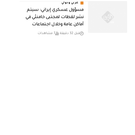
عربي ودولي
مسؤول عسكري إيراني: سيتم
نشر لقطات لمجتبى خامنئي في
أماكن عامة وخلال اجتماعات
قبل 32 دقيقة
7 مشاهدات