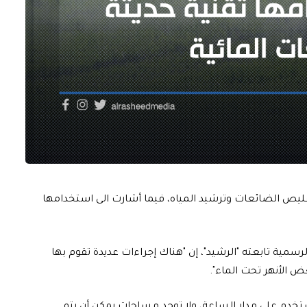
لتقليص الضائعات وترشيد المياه، فيما أشارت الى استخدامها
لرسمية تابعته "الرشيد"، إن "هناك إجراءات عديدة تقوم بها
ض الأنهر تحت الماء".
ستخدم على مدار الساعة، ولا توجد مساحات يمكن أن يتم