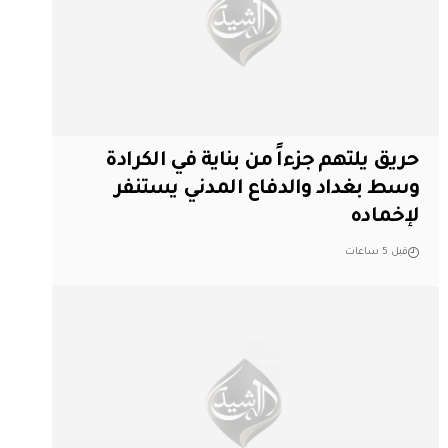
حريق يلتهم جزءاً من بناية في الكرادة
وسط بغداد والدفاع المدني يستنفر
لإخماده
قبل 5 ساعات