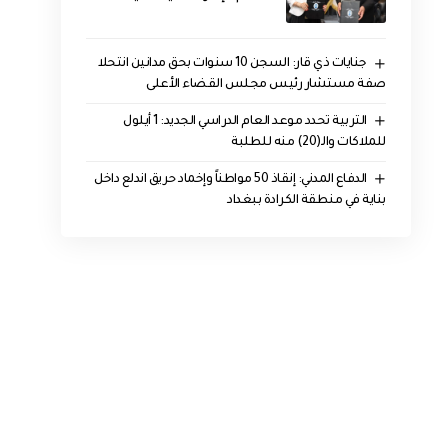
جنايات ذي قار: السجن 10 سنوات بحق مدانين انتحلا
صفة مستشار رئيس مجلس القضاء الأعلى
التربية تحدد موعد العام الدراسي الجديد: 1 أيلول
للملاكات والـ(20) منه للطلبة
الدفاع المدني: إنقاذ 50 مواطناً وإخماد حريق اندلع داخل
بناية في منطقة الكرادة ببغداد