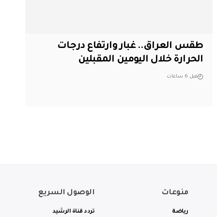
طقس العراق.. غبار وارتفاع درجات
الحرارة خلال اليومين المقبلين
قبل 6 ساعات
منوعات
الوصول السريع
رياضة
تردد قناة الرشيد