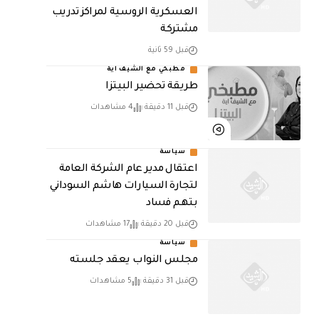
العسكرية الروسية لمراكز تدريب
مشتركة
قبل 59 ثانية
مطبخي مع الشيف اية
طريقة تحضير البيتزا
قبل 11 دقيقة
4 مشاهدات
سياسة
اعتقال مدير عام الشركة العامة
لتجارة السيارات هاشم السوداني
بتهم فساد
قبل 20 دقيقة
17 مشاهدات
سياسة
مجلس النواب يعقد جلسته
قبل 31 دقيقة
5 مشاهدات