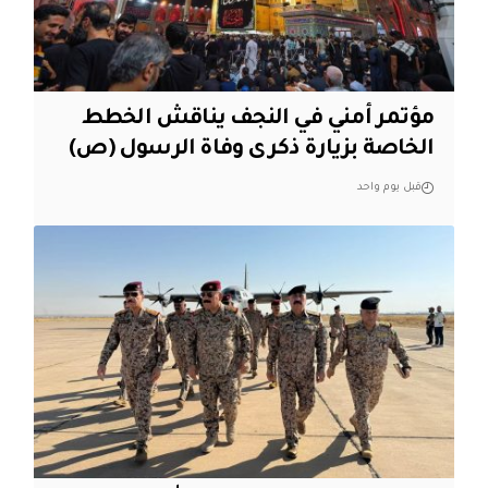
مؤتمر أمني في النجف يناقش الخطط
الخاصة بزيارة ذكرى وفاة الرسول (ص)
قبل يوم واحد