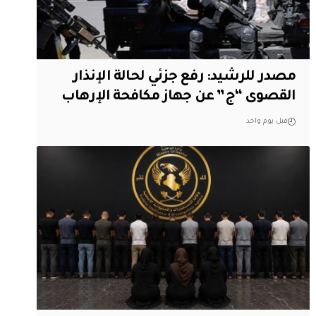
مصدر للرشيد: رفع جزئي لحالة الإنذار
القصوى “ج” عن جهاز مكافحة الإرهاب
قبل يوم واحد