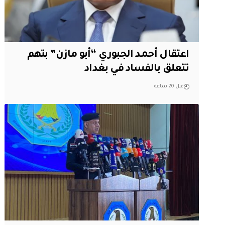
اعتقال أحمد الجبوري “أبو مازن” بتهم
تتعلق بالفساد في بغداد
قبل 20 ساعة