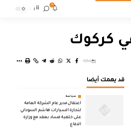
9
أأ
ي كركوك
شارك
قد يهمك أيضا
سياسة
اعتقال مدير عام الشركة العامة
لتجارة السيارات هاشم السوداني
على خلفية فساد بعقد مع وزارة
الدفاع