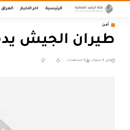
الرئيسية
اخر الاخبار
العراق
أمن
طيران الجيش يد
قبل 4 سنوات
6 مشاهدات