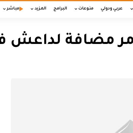
عربي ودولي
منوعات
البرامج
المزيد
مباشر
مر مضافة لداعش ف