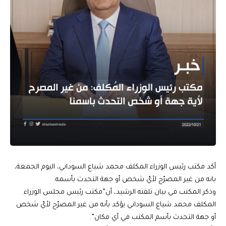
أكد مكتب رئيس الوزراء المكلف محمد شياع السوداني، اليوم الجمعة،
بانه من غير المصرّح لأيّ شخص أو جهة التحدث بأسمه.
وذكر المكتب في بيان تلقته الرشيد، أن”مكتب رئيس مجلس الوزراء
المكلف محمد شياع السوداني يؤكد بأنه من غير المصرّح لأيّ شخص
أو جهة التحدث بأسم المكتب في أي مكان”.