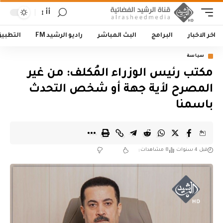
أأ
اخر الاخبار
البرامج
البث المباشر
راديو الرشيد FM
التطبي
سياسة
مكتب رئيس الوزراء المُكلف: من غير
المصرح لأية جهة أو شخص التحدث
باسمنا
قبل 4 سنوات
8 مشاهدات