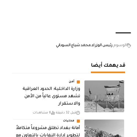
الوسوم
رئيس الوزراء
محمد شياع السوداني
قد يهمك أيضا
أمن
وزارة الداخلية: الحدود العراقية
تشهد مستوى عالياً من الأمن
والاستقرار
قبل 32 دقيقة
6 مشاهدات
محليات
أمانة بغداد تطلق مشروعاً متكاملاً
لتطوير إدارة النفايات بالتعاون مع