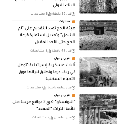
البنك الدولي
قبل 36 دقيقة
8 مشاهدات
محليات
هيئة الحج تمدد التقديم على “لم
الشمل” وتعديل استمارة قرعة
الحج حتى الأحد المقبل
قبل 49 دقيقة
9 مشاهدات
عربي ودولي
آليات عسكرية إسرائيلية تتوغل
في ريف درعا وتطلق نيرانها فوق
الأحياء السكنية
قبل ساعة واحدة
7 مشاهدات
عربي ودولي
“اليونسكو” تدرج 3 مواقع عربية على
قائمة التراث “المهدد”
قبل ساعتين
9 مشاهدات