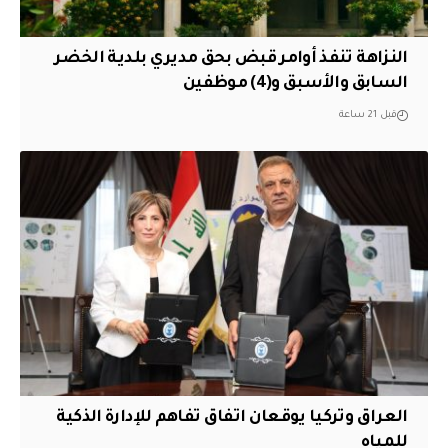
النزاهة تنفذ أوامر قبض بحق مديري بلدية الخضر
السابق والأسبق و(4) موظفين
قبل 21 ساعة
العراق وتركيا يوقعان اتفاق تفاهم للإدارة الذكية
للمياه