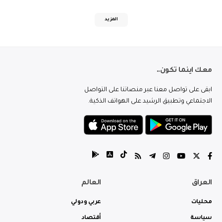
المزيد
معك اينما تكون..
ابقى على تواصل معنا عبر منصاتنا على التواصل
الاجتماعي وتطبيق الرشيد على الهواتف الذكية.
العراق
العالم
محليات
عربي ودولي
سياسة
أقتصاد