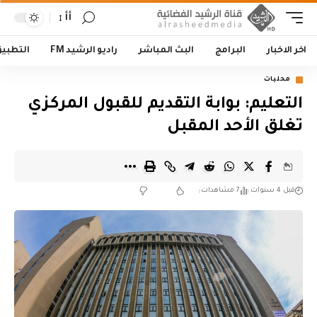
أأ
اخر الاخبار
البرامج
البث المباشر
راديو الرشيد FM
التطبي
محليات
التعليم: بوابة التقديم للقبول المركزي
تغلق الأحد المقبل
قبل 4 سنوات
7 مشاهدات