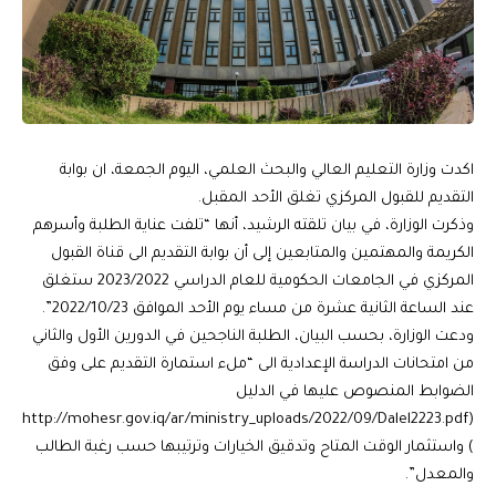
اكدت وزارة التعليم العالي والبحث العلمي، اليوم الجمعة، ان بوابة
التقديم للقبول المركزي تغلق الأحد المقبل.
وذكرت الوزارة، في بيان تلقته الرشيد، أنها “تلفت عناية الطلبة وأسرهم
الكريمة والمهتمين والمتابعين إلى أن بوابة التقديم الى قناة القبول
المركزي في الجامعات الحكومية للعام الدراسي 2023/2022 ستغلق
عند الساعة الثانية عشرة من مساء يوم الأحد الموافق 2022/10/23”.
ودعت الوزارة، بحسب البيان، الطلبة الناجحين في الدورين الأول والثاني
من امتحانات الدراسة الإعدادية الى “ملء استمارة التقديم على وفق
الضوابط المنصوص عليها في الدليل
(http://mohesr.gov.iq/ar/ministry_uploads/2022/09/Dalel2223.pdf
) واستثمار الوقت المتاح وتدقيق الخيارات وترتيبها حسب رغبة الطالب
والمعدل”.