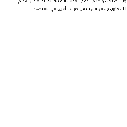
، كذلك دورها في دعم القوات الأمنية العراقية عبر تقديم
ا التعاون وتنميته ليشمل جوانب أخرى في الاقتصاد