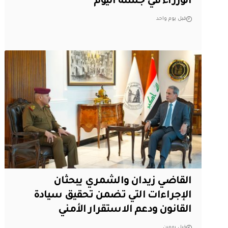
الوزراء في جلسة اليوم
قبل يوم واحد
القاضي زيدان والشمري يبحثان
الإجراءات التي تضمن تحقيق سيادة
القانون ودعم الاستقرار الأمني
قبل يومين