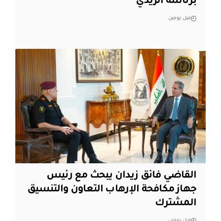
برئاسة الزيدي
قبل يومين
القاضي فائق زيدان يبحث مع رئيس
جهاز مكافحة الإرهاب التعاون والتنسيق
المشترك
قبل يومين