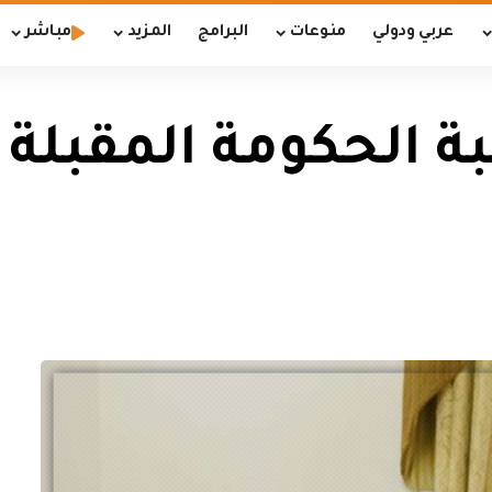
عربي ودولي
منوعات
البرامج
المزيد
مباشر
بة الحكومة المقبلة