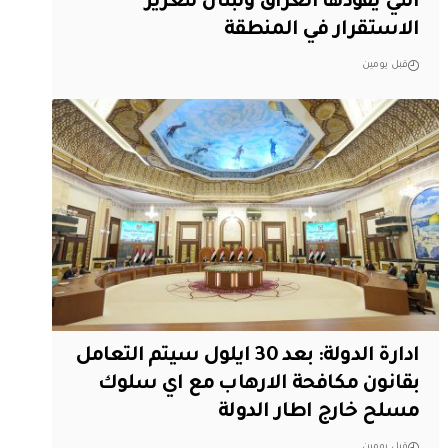
التي يقودها العراق ولبنان لتعزيز
الاستقرار في المنطقة
قبل يومين
ادارة الدولة: بعد 30 ايلول سيتم التعامل
بقانون مكافحة الارهاب مع اي سلوك
مسلح خارج اطار الدولة
قبل يومين