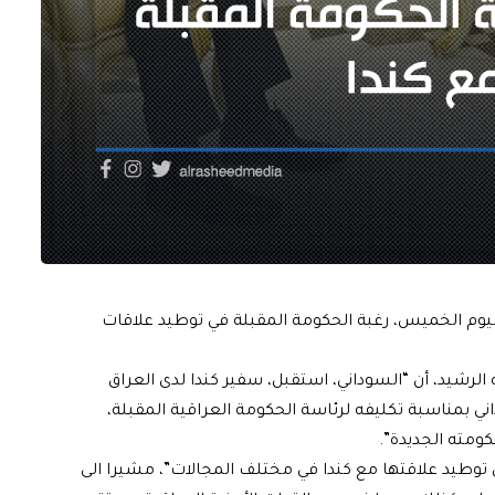
يوم الخميس، رغبة الحكومة المقبلة في توطيد علاقات
 الرشيد، أن “السوداني، استقبل، سفير كندا لدى العراق
ي بمناسبة تكليفه لرئاسة الحكومة العراقية المقبلة،
ومته الجديدة”.
ي توطيد علاقتها مع كندا في مختلف المجالات”، مشيرا الى