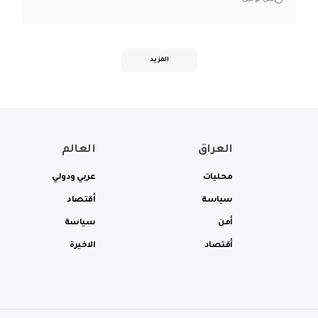
المزيد
العراق
العالم
محليات
عربي ودولي
سياسة
أقتصاد
أمن
سياسة
أقتصاد
الاخيرة