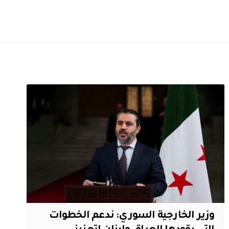
وزير الخارجية السوري: ندعم الخطوات