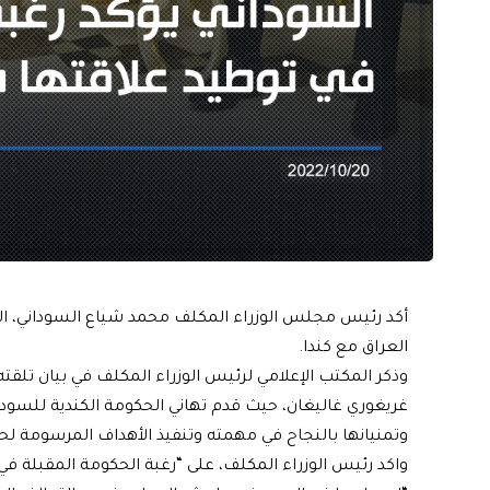
أكد رئيس مجلس الوزراء المكلف محمد شياع السوداني، ال
العراق مع كندا.
وذكر المكتب الإعلامي لرئيس الوزراء المكلف في بيان تلقته
غريغوري غاليغان، حيث قدم تهاني الحكومة الكندية للسودان
وتمنيانها بالنجاح في مهمته وتنفيذ الأهداف المرسومة لحك
واكد رئيس الوزراء المكلف، على “رغبة الحكومة المقبلة ف