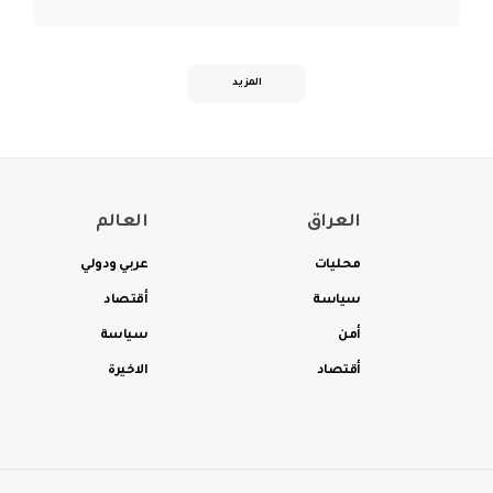
المزيد
العراق
العالم
محليات
عربي ودولي
سياسة
أقتصاد
أمن
سياسة
أقتصاد
الاخيرة