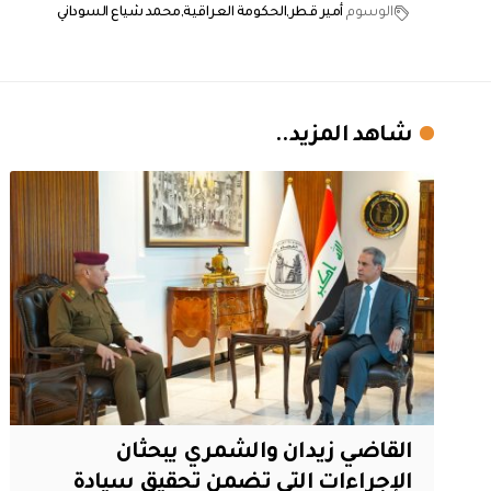
الوسوم
أمير قطر
الحكومة العراقية
محمد شياع السوداني
شاهد المزيد..
القاضي زيدان والشمري يبحثان
الإجراءات التي تضمن تحقيق سيادة