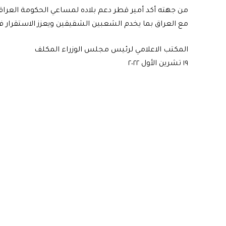
من جهته أكد أمير قطر دعم بلاده لمساعي الحكومة العراق
مع العراق بما يخدم الشعبين الشقيقين ويعزز الاستقرار ف
المكتب الاعلامي لرئيس مجلس الوزراء المكلف
١٩ تشرين الأول ٢٠٢٢