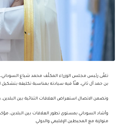
تلقّى رئيس مجلس الوزراء المكلّف محمد شياع السوداني، الي
بن حمد آل ثاني، هنّأ فيه سيادته بمناسبة تكليفه بتشكيل ا
وتضمن الاتصال استعراض العلاقات الثنائية بين البلدين، و
وأشاد السوداني بمستوى تطور العلاقات بين البلدين، مؤكداً
متوازنة مع المحيطين الإقليمي والدولي.