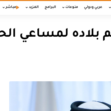
عربي ودولي
منوعات
البرامج
المزيد
مباشر
م بلاده لمساعي الح