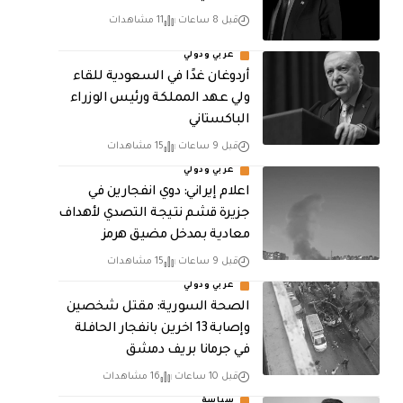
قبل 8 ساعات
11 مشاهدات
عربي ودولي
أردوغان غدًا في السعودية للقاء
ولي عهد المملكة ورئيس الوزراء
الباكستاني
قبل 9 ساعات
15 مشاهدات
عربي ودولي
اعلام إيراني: دوي انفجارين في
جزيرة قشم نتيجة التصدي لأهداف
معادية بمدخل مضيق هرمز
قبل 9 ساعات
15 مشاهدات
عربي ودولي
الصحة السورية: مقتل شخصين
وإصابة 13 اخرين بانفجار الحافلة
في جرمانا بريف دمشق
قبل 10 ساعات
16 مشاهدات
سياسة