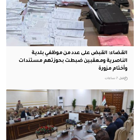
القضاء: القبض على عدد من موظفي بلدية
الناصرية ومعقبين ضبطت بحوزتهم مستندات
وأختام مزورة
قبل 7 ساعات