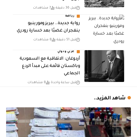
قبل 36 دقيقة
7 مشاهدات
رياضة
رواية جديدة.. بيريز ومورينيو
ينفجران غضبًا بعد خسارة رودري
قبل 51 دقيقة
8 مشاهدات
عربي ودولي
أردوغان: الاتفاقية مع السعودية
وباكستان قائمة على مبدأ الردع
الجماعي
قبل ساعة واحدة
8 مشاهدات
شاهد المزيد..