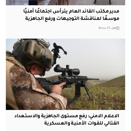
مدير مكتب القائد العام يترأس اجتماعًا أمنيًا
موسعًا لمناقشة التوجيهات ورفع الجاهزية
قبل 23 ساعة
الاعلام الامني: رفع مستوى الجاهزية والاستعداد
القتالي للقوات الأمنية والعسكرية