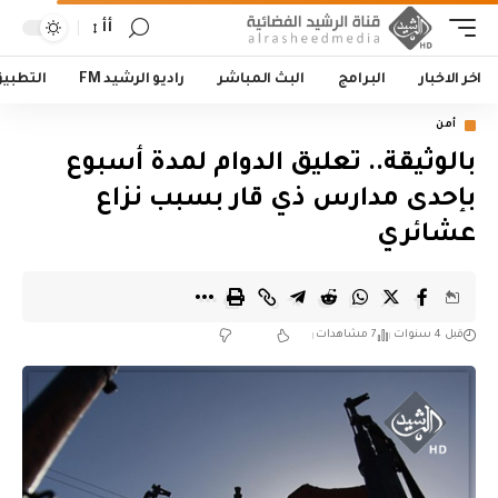
أأ
اخر الاخبار
البرامج
البث المباشر
راديو الرشيد FM
التطبي
أمن
بالوثيقة.. تعليق الدوام لمدة أسبوع
بإحدى مدارس ذي قار بسبب نزاع
عشائري
قبل 4 سنوات
7 مشاهدات