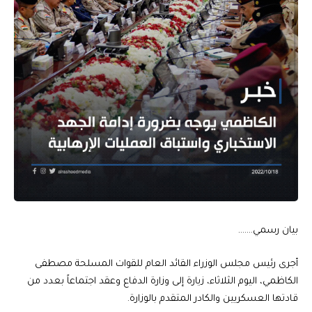
بيان رسمي…….
أجرى رئيس مجلس الوزراء القائد العام للقوات المسلحة مصطفى
الكاظمي، اليوم الثلاثاء، زيارة إلى وزارة الدفاع وعقد اجتماعاً بعدد من
قادتها العسكريين والكادر المتقدم بالوزارة.