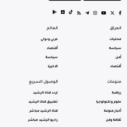
العراق
العالم
محليات
عربي ودولي
سياسة
أقتصاد
أمن
سياسة
أقتصاد
الاخيرة
منوعات
الوصول السريع
رياضة
تردد قناة الرشيد
علوم وتكنولوجيا
تطبيق قناة الرشيد
أخبار منوعة
قناة الرشيد مباشر
ثقافة وفن
راديو الرشيد مباشر