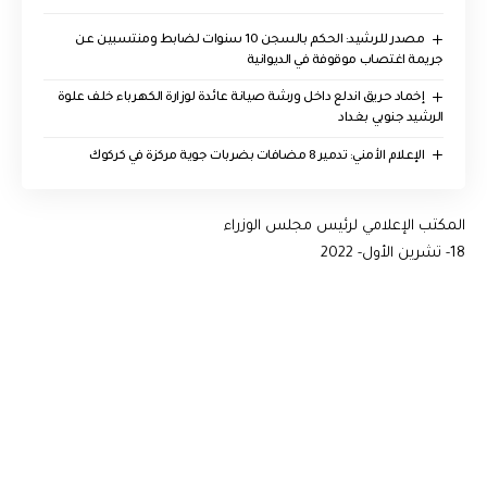
مصدر للرشيد: الحكم بالسجن 10 سنوات لضابط ومنتسبين عن
جريمة اغتصاب موقوفة في الديوانية
إخماد حريق اندلع داخل ورشة صيانة عائدة لوزارة الكهرباء خلف علوة
الرشيد جنوبي بغداد
الإعلام الأمني: تدمير 8 مضافات بضربات جوية مركزة في كركوك
المكتب الإعلامي لرئيس مجلس الوزراء
18- تشرين الأول- 2022