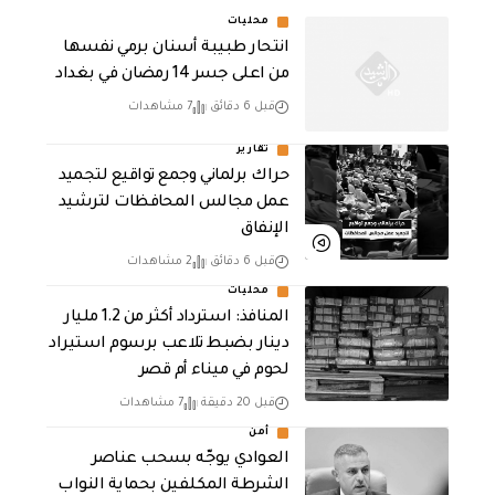
محليات
انتحار طبيبة أسنان برمي نفسها
من اعلى جسر 14 رمضان في بغداد
قبل 6 دقائق
7 مشاهدات
تقارير
حراك برلماني وجمع تواقيع لتجميد
عمل مجالس المحافظات لترشيد
الإنفاق
قبل 6 دقائق
2 مشاهدات
محليات
المنافذ: استرداد أكثر من 1.2 مليار
دينار بضبط تلاعب برسوم استيراد
لحوم في ميناء أم قصر
قبل 20 دقيقة
7 مشاهدات
أمن
العوادي يوجّه بسحب عناصر
الشرطة المكلفين بحماية النواب