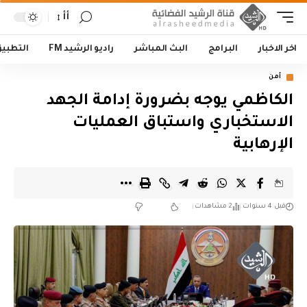
أأ
اخر الاخبار
البرامج
البث المباشر
راديو الرشيد FM
التطبي
أمن
الكاظمي يوجه بضرورة إدامة الجهد
الاستخباري واستباق العمليات
الإرهابية
قبل 4 سنوات
2 مشاهدات