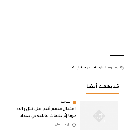
الوسوم
الخارجية العراقية
اوبك
قد يهمك أيضا
سياسة
اعتقال متهم أقدم على قتل والده
حرقاً إثر خلافات عائلية في بغداد
قبل دقيقتان