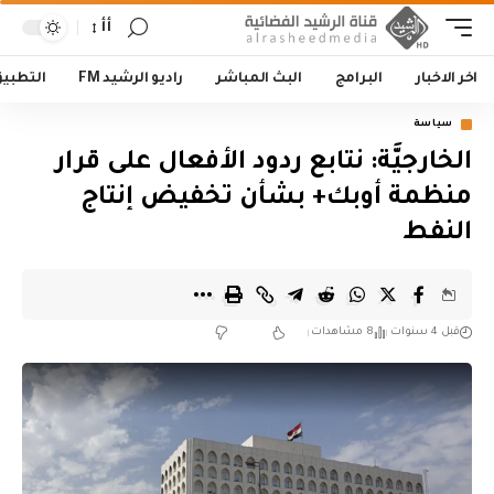
أأ
اخر الاخبار
البرامج
البث المباشر
راديو الرشيد FM
التطبي
سياسة
الخارجيَّة: نتابع ردود الأفعال على قرار
منظمة أوبك+ بشأن تخفيض إنتاج
النفط
قبل 4 سنوات
8 مشاهدات