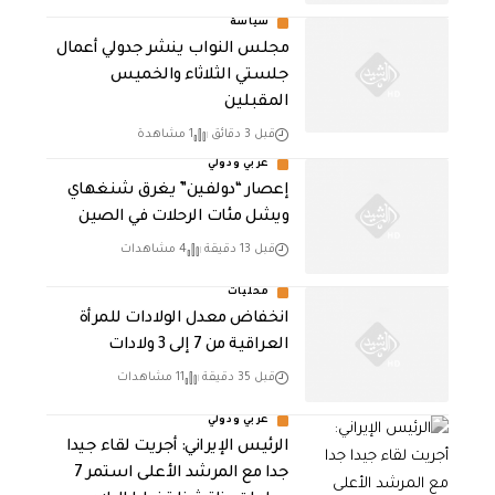
سياسة
مجلس النواب ينشر جدولي أعمال
جلستي الثلاثاء والخميس
المقبلين
قبل 3 دقائق
1 مشاهدة
عربي ودولي
إعصار “دولفين” يغرق شنغهاي
ويشل مئات الرحلات في الصين
قبل 13 دقيقة
4 مشاهدات
محليات
انخفاض معدل الولادات للمرأة
العراقية من 7 إلى 3 ولادات
قبل 35 دقيقة
11 مشاهدات
عربي ودولي
الرئيس الإيراني: أجريت لقاء جيدا
جدا مع المرشد الأعلى استمر 7