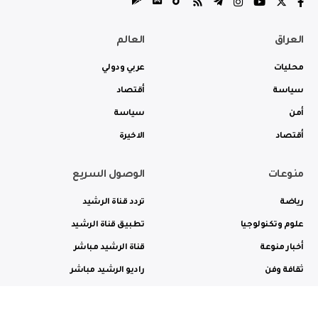
العراق
العالم
محليات
عربي ودولي
سياسة
أقتصاد
أمن
سياسة
أقتصاد
الاخيرة
منوعات
الوصول السريع
رياضة
تردد قناة الرشيد
علوم وتكنولوجيا
تطبيق قناة الرشيد
أخبار منوعة
قناة الرشيد مباشر
ثقافة وفن
راديو الرشيد مباشر