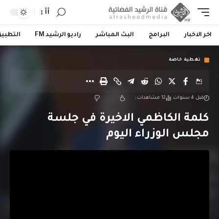
أأ
اخر الاخبار
البرامج
البث المباشر
راديو الرشيد FM
التطبي
تغطية خاصة
قبل 4 سنوات
12 مشاهدات
كلمة الكاظمي الاخيرة في جلسة
مجلس الوزراء اليوم