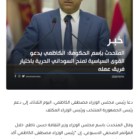
دعا رئيس مجلس الوزراء مصطفى الكاظمي، اليوم الثلاثاء، إلى دعم
رئيس الجمهورية المنتخب ورئيس الوزراء المكلف.
وقال المتحدث باسم مجلس الوزراء وزير الثقافة حسن ناظم، خلال
المؤتمر الصحفي الاسبوعي، إن “رئيس الوزراء مصطفى الكاظمي أكد