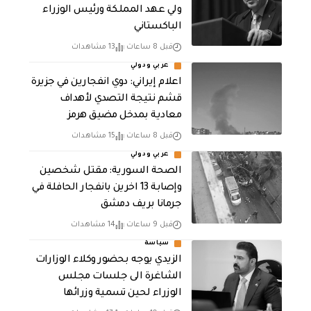
ولي عهد المملكة ورئيس الوزراء
الباكستاني
قبل 8 ساعات
13 مشاهدات
عربي ودولي
اعلام إيراني: دوي انفجارين في جزيرة
قشم نتيجة التصدي لأهداف
معادية بمدخل مضيق هرمز
قبل 8 ساعات
15 مشاهدات
عربي ودولي
الصحة السورية: مقتل شخصين
وإصابة 13 اخرين بانفجار الحافلة في
جرمانا بريف دمشق
قبل 9 ساعات
14 مشاهدات
سياسة
الزيدي يوجه بحضور وكلاء الوزارات
الشاغرة الى جلسات مجلس
الوزراء لحين تسمية وزرائها