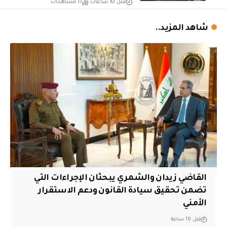
قبل 10 ساعات
17 مشاهدات
شاهد المزيد..
القاضي زيدان والشمري يبحثان الإجراءات التي
تضمن تحقيق سيادة القانون ودعم الاستقرار
الأمني
قبل 19 ساعة