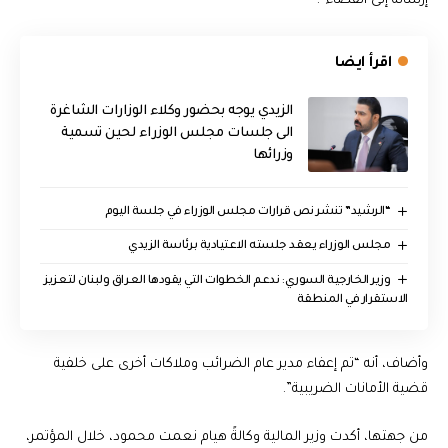
إرساله إلى القضاء”.
اقرأ ايضا
الزيدي يوجه بحضور وكلاء الوزارات الشاغرة
الى جلسات مجلس الوزراء لحين تسمية
وزرائها
“الرشيد” تنشر نص قرارات مجلس الوزراء في جلسة اليوم
مجلس الوزراء يعقد جلسته الاعتيادية برئاسة الزيدي
وزير الخارجية السوري: ندعم الخطوات التي يقودها العراق ولبنان لتعزيز
الاستقرار في المنطقة
وأضاف، أنه “تم إعفاء مدير عام الضرائب وملاكات أخرى على خلفية
قضية الأمانات الضريبية”.
من جهتها، أكدت وزير المالية وكالةً هيام نعمت محمود، خلال المؤتمر،