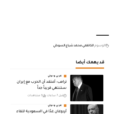
الوسوم
الكاظمي
محمد شياع السوداني
قد يهمك أيضا
عربي ودولي
‏ترامب: أعتقد أن الحرب مع إيران
ستنتهي قريباً جداً
قبل 7 ساعات
9 مشاهدات
عربي ودولي
أردوغان غدًا في السعودية للقاء