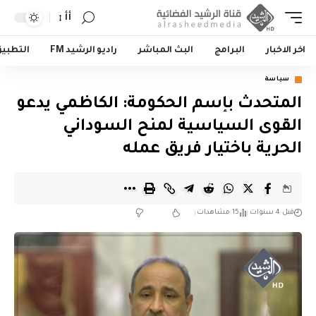
أأ
اخر الاخبار
البرامج
البث المباشر
راديو الرشيد FM
التطبي
سياسة
المتحدث بإسم الحكومة: الكاظمي يدعو
القوى السياسية لمنح السوداني
الحرية باختيار فريق عمله
قبل 4 سنوات
15 مشاهدات