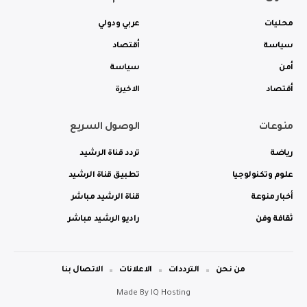
محليات
عربي ودولي
سياسة
أقتصاد
أمن
سياسة
أقتصاد
الاخيرة
منوعات
الوصول السريع
رياضة
تردد قناة الرشيد
علوم وتكنولوجيا
تطبيق قناة الرشيد
أخبار منوعة
قناة الرشيد مباشر
ثقافة وفن
راديو الرشيد مباشر
من نحن
الترددات
الاعلانات
الاتصال بنا
Made By
IQ Hosting