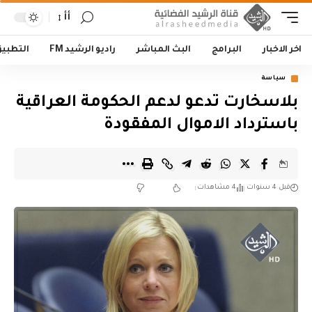
أأ
اخر الاخبار
البرامج
البث المباشر
راديو الرشيد FM
التطبي
سياسة
بلاسخارت تدعو لدعم الحكومة العراقية
باسترداد الاموال المفقودة
قبل 4 سنوات
4 مشاهدات