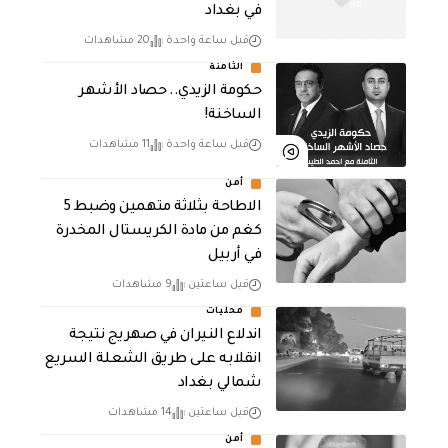
في بغداد
قبل ساعة واحدة
20 مشاهدات
الثامنة
حكومة الزيدي.. حصاد الأشهر
الساخنة!
قبل ساعة واحدة
11 مشاهدات
أمن
الاطاحة بثلاثة متهمين وضبط 5
كغم من مادة الكريستال المخدرة ​
في أربيل
قبل ساعتين
9 مشاهدات
محليات
اندلاع النيران في صهريج نتيجة
انقلابه على طريق الشعلة السريع
شمالي بغداد
قبل ساعتين
14 مشاهدات
أمن