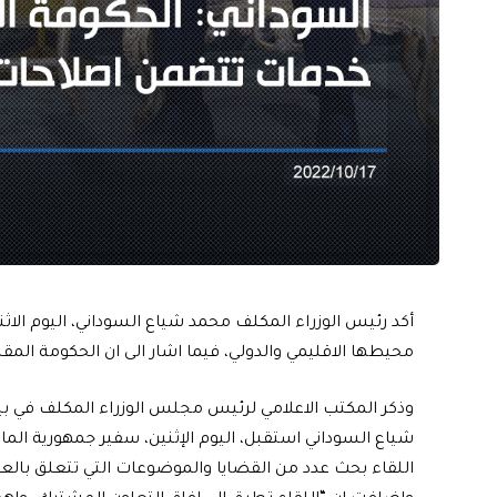
أكد رئيس الوزراء المكلف محمد شياع السوداني، اليوم الاثن
محيطها الاقليمي والدولي، فيما اشار الى ان الحكومة ال
وذكر المكتب الاعلامي لرئيس مجلس الوزراء المكلف في بي
شياع السوداني استقبل، اليوم الإثنين، سفير جمهورية المانيا
اللقاء بحث عدد من القضايا والموضوعات التي تتعلق بالعلا