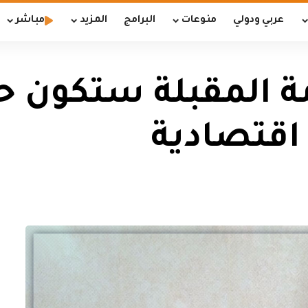
عربي ودولي
منوعات
البرامج
المزيد
مباشر
مة المقبلة ستكون 
اقتصادية