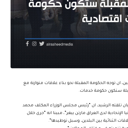
ين، ان توجه الحكومة المقبلة نحو بناء علاقات متوازنة مع
مقبلة ستكون حكومة خدمات.
ان تلقته الرشيد، ان “رئيس مجلس الوزراء المكلف محمد
 الإتحادية لدى العراق مارتن ييغر”، مبينا انه “جرى خلال
قات الثنائية بين البلدين، وسبل توطيدها”.