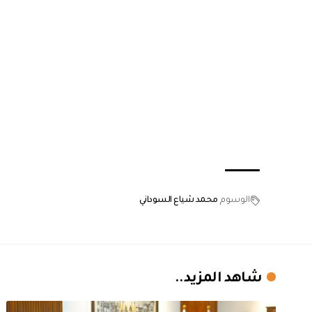
الوسوم
محمد شياع السوداني
شاهد المزيد..