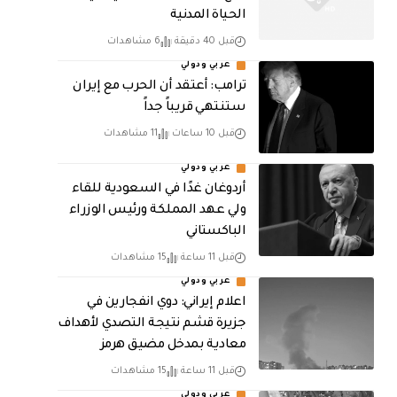
الحياة المدنية
قبل 40 دقيقة
6 مشاهدات
عربي ودولي
‏ترامب: أعتقد أن الحرب مع إيران
ستنتهي قريباً جداً
قبل 10 ساعات
11 مشاهدات
عربي ودولي
أردوغان غدًا في السعودية للقاء
ولي عهد المملكة ورئيس الوزراء
الباكستاني
قبل 11 ساعة
15 مشاهدات
عربي ودولي
اعلام إيراني: دوي انفجارين في
جزيرة قشم نتيجة التصدي لأهداف
معادية بمدخل مضيق هرمز
قبل 11 ساعة
15 مشاهدات
عربي ودولي