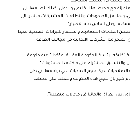
مية تنميته في مختلف المجالات”.
 متوازنة مع محيطيها الاقليمي والدولي، كذلك تطلعها الى
وبي، وبما يعزز الطموحات والتطلعات المشتركة”، مشيرا الى
ممكنة، وعلى اساس دقة الاختيار”.
من اصلاحات اقتصادية، واستثمار للايرادات النفطية بعيدا
 المثمر مع الشركات الالمانية في مجالات الطاقة
بة تكليفه برئاسة الحكومة المقبلة، مؤكدا “رغبة حكومة
تعاون والتنسيق المشترك على مختلف المستويات”.
ة الصلاحيات تدرك حجم التحديات التي تواجهها في ظل
اهتمام كبير بان تنجح هذه الحكومة وتتغلب على مختلف
ن بين العراق والمانيا في مجالات متعددة”.