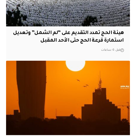
هيئة الحج تمدد التقديم على “لم الشمل” وتعديل
استمارة قرعة الحج حتى الأحد المقبل
قبل 6 ساعات