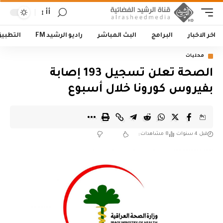
أأ
اخر الاخبار
البرامج
البث المباشر
راديو الرشيد FM
التطبي
محليات
الصحة تعلن تسجيل 193 إصابة
بفيروس كورونا خلال أسبوع
قبل 4 سنوات
8 مشاهدات