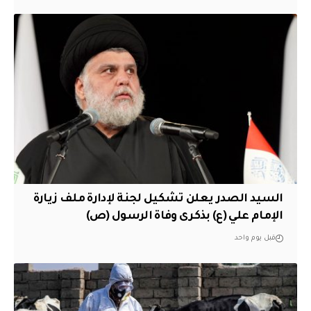
السيد الصدر يعلن تشكيل لجنة لإدارة ملف زيارة
الإمام علي (ع) بذكرى وفاة الرسول (ص)
قبل يوم واحد