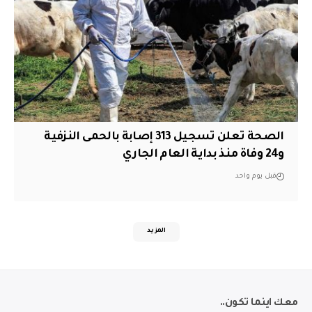
الصحة تعلن تسجيل 313 إصابة بالحمى النزفية
و24 وفاة منذ بداية العام الجاري
قبل يوم واحد
المزيد
معك اينما تكون..