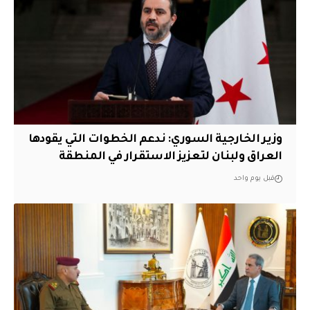
وزير الخارجية السوري: ندعم الخطوات التي يقودها
العراق ولبنان لتعزيز الاستقرار في المنطقة
قبل يوم واحد