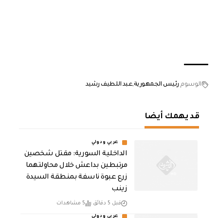
الوسوم
رئيس الجمهورية
عبد اللطيف رشيد
قد يهمك أيضا
عربي ودولي
الداخلية السورية: مقتل شخصين
مرتبطين بداعش خلال محاولتهما
زرع عبوة ناسفة بمنطقة السيدة
زينب
قبل 5 دقائق
5 مشاهدات
عربي ودولي