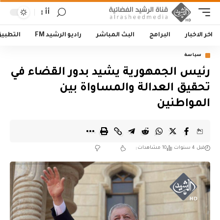
أأ
اخر الاخبار
البرامج
البث المباشر
راديو الرشيد FM
التطبي
سياسة
‏رئيس الجمهورية يشيد بدور القضاء في
تحقيق العدالة والمساواة بين
المواطنين‬
قبل 4 سنوات
10 مشاهدات