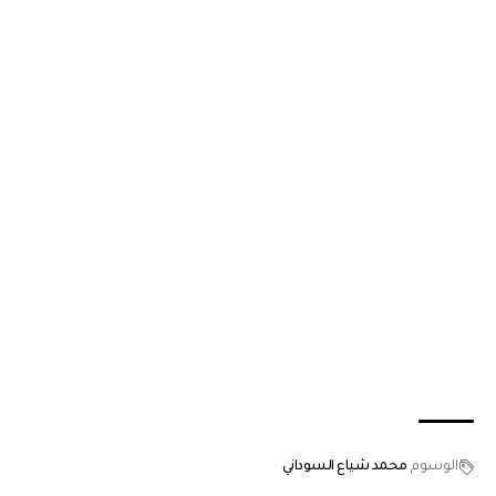
الوسوم
محمد شياع السوداني