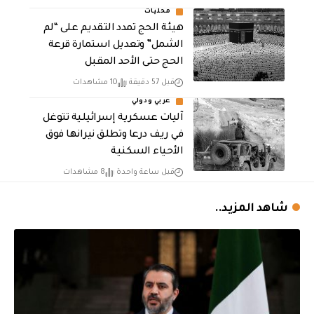
محليات
هيئة الحج تمدد التقديم على “لم
الشمل” وتعديل استمارة قرعة
الحج حتى الأحد المقبل
قبل 57 دقيقة
10 مشاهدات
عربي ودولي
آليات عسكرية إسرائيلية تتوغل
في ريف درعا وتطلق نيرانها فوق
الأحياء السكنية
قبل ساعة واحدة
8 مشاهدات
شاهد المزيد..