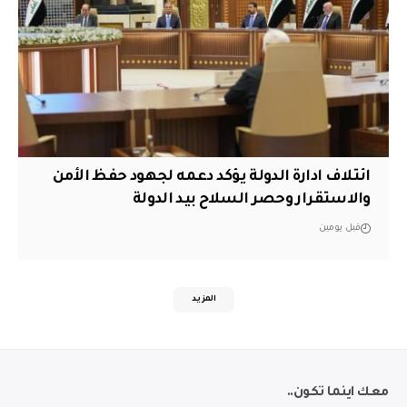
ائتلاف ادارة الدولة يؤكد دعمه لجهود حفظ الأمن
والاستقرار وحصر السلاح بيد الدولة
قبل يومين
المزيد
معك اينما تكون..