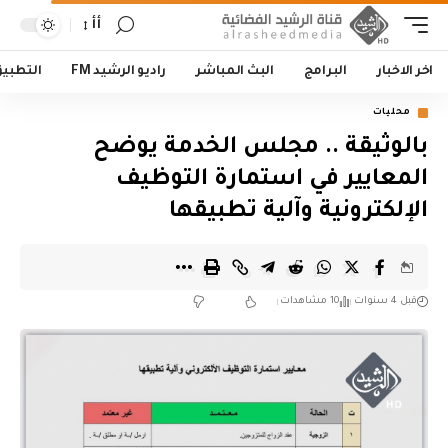
أأ
اخر الاخبار
البرامج
البث المباشر
راديو الرشيد FM
التطبي
محليات
بالوثيقة .. مجلس الخدمة يوضح
المعايير في استمارة التوظيف
الإلكترونية وآلية تطبيقها
قبل 4 سنوات
10 مشاهدات