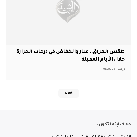
طقس العراق.. غبار وانخفاض في درجات الحرارة
خلال الأيام المقبلة
قبل 22 ساعة
المزيد
معك اينما تكون..
ابقى على تواصل معنا عبر منصاتنا على التواصل