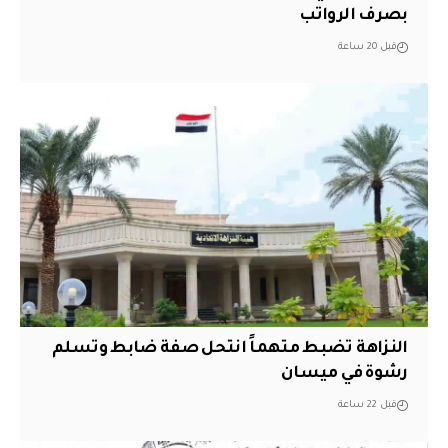
بصرف الرواتب
قبل 20 ساعة
النزاهة تضبط متهماً انتحل صفة ضابط وتسلم
رشوة في ميسان
قبل 22 ساعة