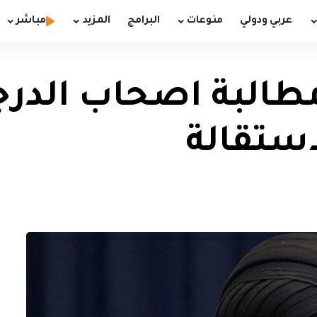
عربي ودولي
منوعات
البرامج
المزيد
مباشر
مطالبة اصحاب الدر
لاستقالة