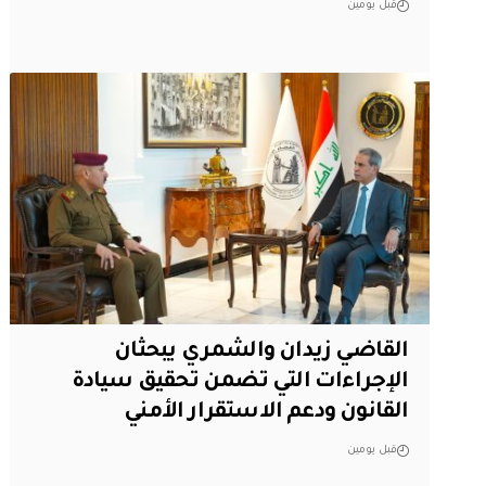
قبل يومين
القاضي زيدان والشمري يبحثان
الإجراءات التي تضمن تحقيق سيادة
القانون ودعم الاستقرار الأمني
قبل يومين