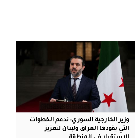
وزير الخارجية السوري: ندعم الخطوات
التي يقودها العراق ولبنان لتعزيز
الاستقرار في المنطقة