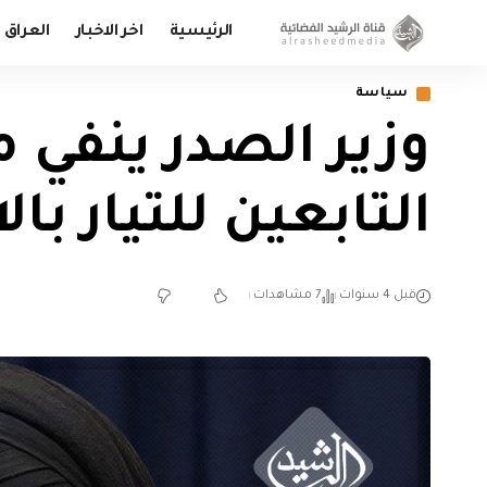
الرئيسية
اخر الاخبار
العراق
سياسة
وزير الصدر ينفي 
التابعين للتيار با
قبل 4 سنوات
7 مشاهدات