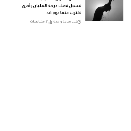
تسجل نصف درجة الغليان وأخرى
تقترب منها يوم غد
قبل ساعة واحدة
21 مشاهدات