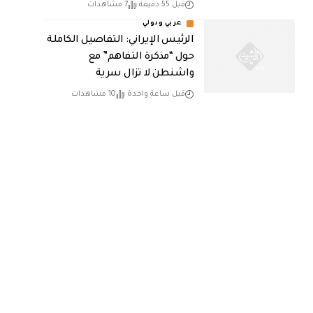
قبل 55 دقيقة
7 مشاهدات
عربي ودولي
الرئيس الإيراني: التفاصيل الكاملة
حول “مذكرة التفاهم” مع
واشنطن لا تزال سرية
قبل ساعة واحدة
10 مشاهدات