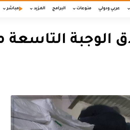
عربي ودولي
منوعات
البرامج
المزيد
مباشر
اق الوجبة التاسعة 