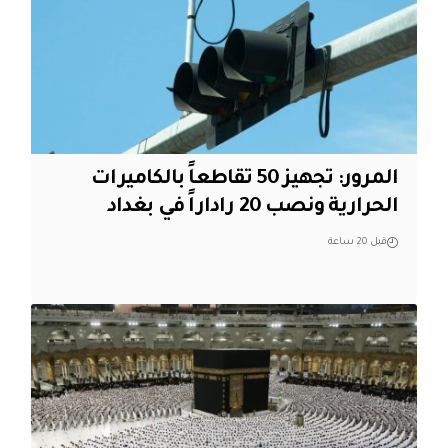
المرور: تجهيز 50 تقاطعاً بالكاميرات
الحرارية ونصب 20 راداراً في بغداد
قبل 20 ساعة