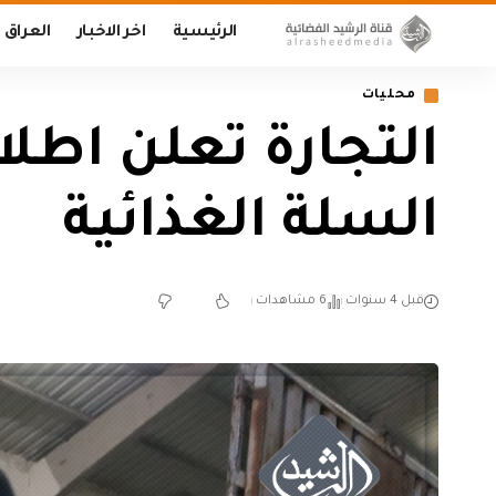
الرئيسية
اخر الاخبار
العراق
محليات
‏التجارة تعلن اطل
السلة الغذائية‬
قبل 4 سنوات
6 مشاهدات