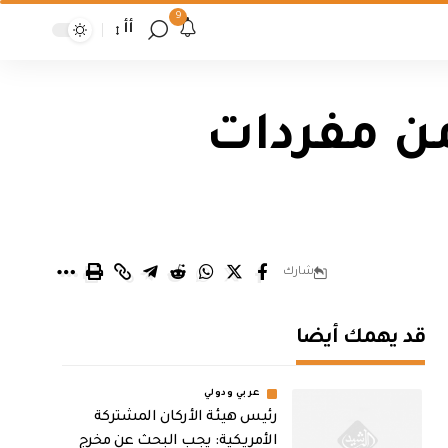
9
أأ
من مفردات
شارك
قد يهمك أيضا
عربي ودولي
رئيس هيئة الأركان المشتركة
الأمريكية: يجب البحث عن مخرج