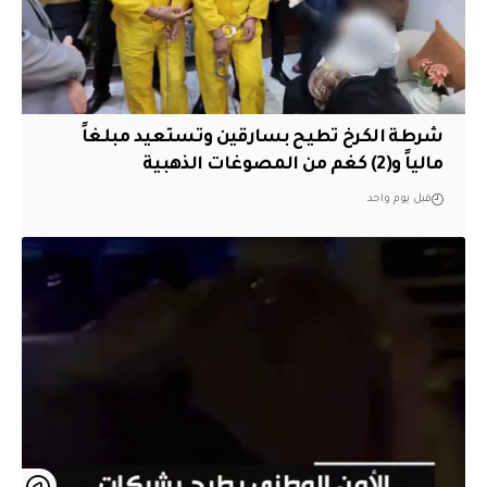
شرطة الكرخ تطيح بسارقين وتستعيد مبلغاً
مالياً و(2) كغم من المصوغات الذهبية
قبل يوم واحد