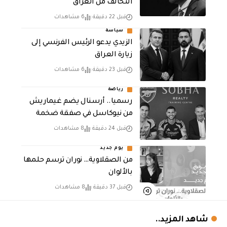
التحالف من العراق
قبل 22 دقيقة
6 مشاهدات
سياسة
الزيدي يدعو الرئيس الفرنسي إلى
زيارة العراق
قبل 23 دقيقة
6 مشاهدات
رياضة
رسميا.. أرسنال يضم غيماريش
من نيوكاسل في صفقة ضخمة
قبل 24 دقيقة
8 مشاهدات
يوم جديد
من الصقلاوية… نوران ترسم حلمها
بالألوان
قبل 37 دقيقة
8 مشاهدات
شاهد المزيد..