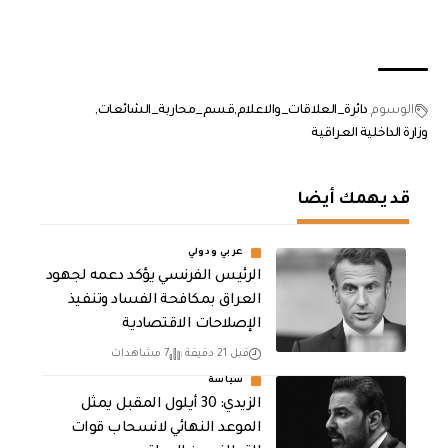
الوسوم
دائرة_العلاقات_والاعلام
قسم_محاربة_الشائعات
وزارة الداخلية العراقية
قد يهمك أيضا
عربي ودولي
الرئيس الفرنسي يؤكد دعمه لجهود
العراق بمكافحة الفساد وتنفيذ
الإصلاحات الاقتصادية
قبل 21 دقيقة
7 مشاهدات
سياسة
الزيدي: 30 أيلول المقبل يمثل
الموعد النهائي لانسحاب قوات