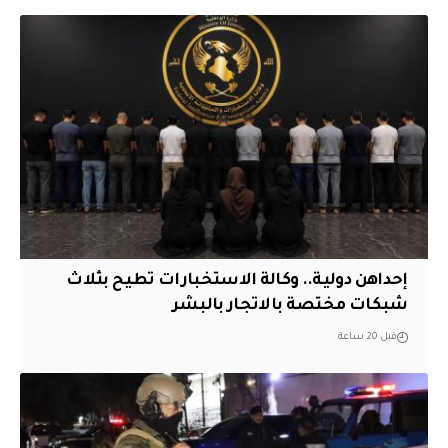
إحداهن دولية.. وكالة الاستخبارات تطيح بثلاث
شبكات مختصة بالاتجار بالبشر
قبل 20 ساعة