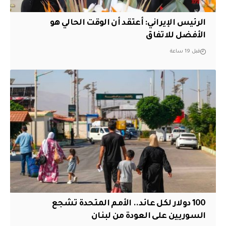
الرئيس الإيراني: أعتقد أن الوقت الحالي هو
الأفضل للاتفاق
قبل 19 ساعة
100 دولار لكل عائد.. الأمم المتحدة تشجع
السوريين على العودة من لبنان