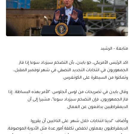
متابعة – الرشيد
اكد الرئيس الأمريكي، جو بايدن، بأن التضخم سيزداد سوءا إذا فاز
الجمهوريون في انتخابات التجديد النصفي في شهر نوفمبر المقبل،
وتمكنوا من السيطرة على الكونغرس.
وقال بايدن في تصريحات من لوس أنجلوس: "الأمر بهذه البساطة.. إذا
فاز الجمهوريون، فإن التضخم سيزداد سوءا"، مشيرا إلى أن
الديمقراطيين يدافعون عن العمال.
وأضاف: "لدينا انتخابات خلال شهر. على الناخبين أن يقرروا.
الديمقراطيون يعملون لخفض تكلفة أمور عدة مثل الأدوية الموصوفة،