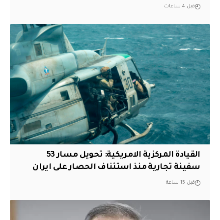
قبل 4 ساعات
القيادة المركزية الامريكية: تحويل مسار 53
سفينة تجارية منذ استئناف الحصار على ايران
قبل 15 ساعة