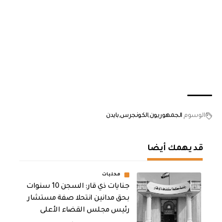
الوسوم
الجمهوريون
الكونجرس
بايدن
قد يهمك أيضا
محليات
جنايات ذي قار: السجن 10 سنوات
بحق مدانين انتحلا صفة مستشار
رئيس مجلس القضاء الأعلى