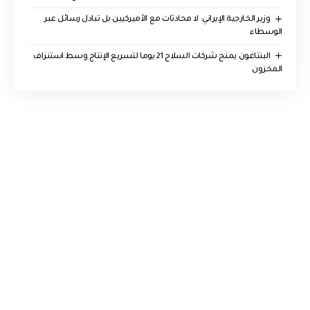
‏وزير الخارجية الإيراني: لا محادثات مع الأميركيين بل تبادل رسائل عبر
الوسطاء
البنتاغون يمنح شركات السلاح 21 يوما لتسريع الإنتاج وسط استنزاف
المخزون