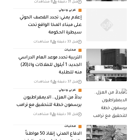
قبل 31 دقيقة
8 مشاهدات
عربي ودولي
إعلام يمني: تجدد القصف الحوثي
على ميناء المخا الواقع تحت
سيطرة الحكومة
قبل 33 دقيقة
8 مشاهدات
محليات
التربية تحدد موعد العام الدراسي
الجديد: 1 أيلول للملاكات والـ(20)
منه للطلبة
قبل 37 دقيقة
6 مشاهدات
عربي ودولي
بدلاً من العزل.. الديمقراطيون
يرسمون خطة للتحقيق مع ترامب
قبل 38 دقيقة
8 مشاهدات
محليات
الدفاع المدني: إنقاذ 50 مواطناً