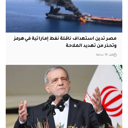
مصر تدين استهداف ناقلة نفط إماراتية في هرمز
وتحذر من تهديد الملاحة
قبل 18 ساعة