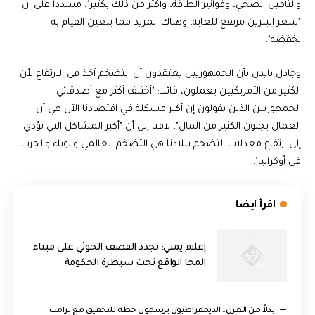
والتأمين الصحي، وفواتير الطاقة، وأكثر من ذلك بكثير"، مشددا على أن
"سعر البنزين مرتفع للغاية، وهناك المزيد مما يتعين القيام به
لخفضه".
وجادل بايدن بأن الجمهوريين يعتقدون أن التضخم آخذ في الارتفاع لأن
الكثير من الأمريكيين يعملون، قائلا: "أختلف أكثر مع أصدقائي
الجمهوريين الذين يقولون إن أكبر مشكلة في اقتصادنا الآن هي أن
العمال يجنون الكثير من المال"، لافتا إلى أن "أكبر المشاكل التي تؤدي
إلى ارتفاع معدلات التضخم ببلادنا هي التضخم العالمي والوباء والحرب
في أوكرانيا".
اقرأ ايضا
إعلام يمني: تجدد القصف الحوثي على ميناء
المخا الواقع تحت سيطرة الحكومة
بدلاً من العزل.. الديمقراطيون يرسمون خطة للتحقيق مع ترامب