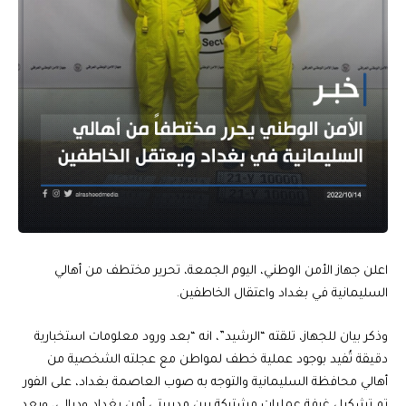
اعلن جهاز الأمن الوطني، اليوم الجمعة، تحرير مختطف من أهالي
السليمانية في بغداد واعتقال الخاطفين.
وذكر بيان للجهاز، تلقته “الرشيد”، انه “بعد ورود معلومات استخبارية
دقيقة تُفيد بوجود عملية خطف لمواطن مع عجلته الشخصية من
أهالي محافظة السليمانية والتوجه به صوب العاصمة بغداد، على الفور
تم تشكيل غرفة عمليات مشتركة بين مديريتي أمن بغداد وديالى، وبعد