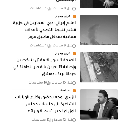
الباكستاني
قبل 9 ساعات
15 مشاهدات
عربي ودولي
اعلام إيراني: دوي انفجارين في جزيرة
قشم نتيجة التصدي لأهداف
معادية بمدخل مضيق هرمز
قبل 9 ساعات
15 مشاهدات
عربي ودولي
الصحة السورية: مقتل شخصين
وإصابة 13 اخرين بانفجار الحافلة في
جرمانا بريف دمشق
قبل 10 ساعات
16 مشاهدات
سياسة
الزيدي يوجه بحضور وكلاء الوزارات
الشاغرة الى جلسات مجلس
الوزراء لحين تسمية وزرائها
قبل 12 ساعة
17 مشاهدات