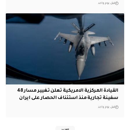
قبل يوم واحد
القيادة المركزية الامريكية تعلن تغيير مسار 48
سفينة تجارية منذ استئناف الحصار على ايران
قبل يوم واحد
المزيد