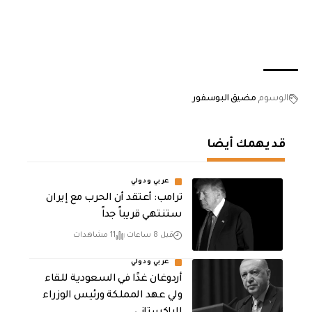
الوسوم
مضيق البوسفور
قد يهمك أيضا
عربي ودولي
‏ترامب: أعتقد أن الحرب مع إيران
ستنتهي قريباً جداً
قبل 8 ساعات
11 مشاهدات
عربي ودولي
أردوغان غدًا في السعودية للقاء
ولي عهد المملكة ورئيس الوزراء