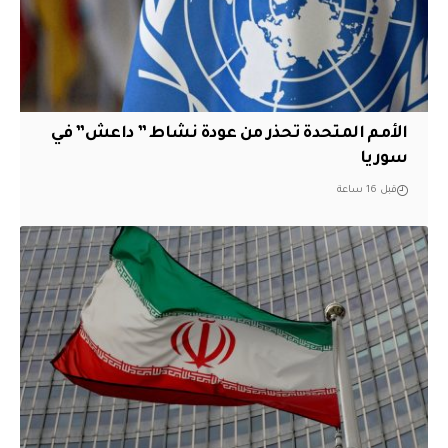
الأمم المتحدة تحذر من عودة نشاط ” داعش” في
سوريا
قبل 16 ساعة