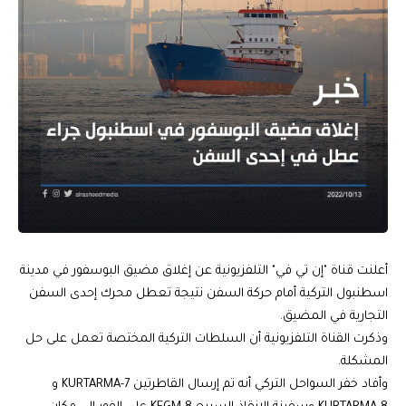
أعلنت قناة "إن تي في" التلفزيونية عن إغلاق مضيق البوسفور في مدينة
اسطنبول التركية أمام حركة السفن نتيجة تعطل محرك إحدى السفن
التجارية في المضيق.
وذكرت القناة التلفزيونية أن السلطات التركية المختصة تعمل على حل
المشكلة.
وأفاد خفر السواحل التركي أنه تم إرسال القاطرتين KURTARMA-7 و