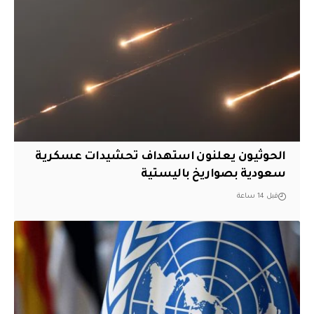
الحوثيون يعلنون استهداف تحشيدات عسكرية
سعودية بصواريخ باليستية
قبل 14 ساعة