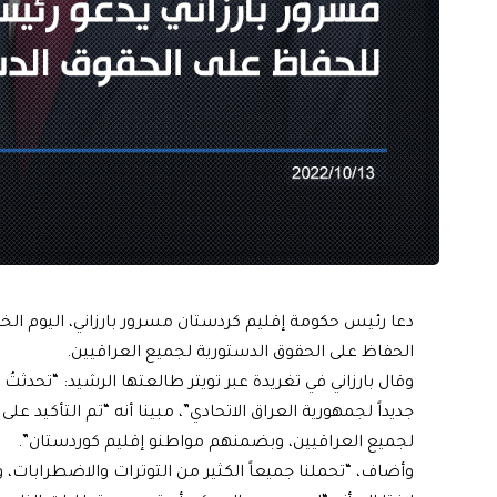
دعا رئيس حكومة إقليم كردستان مسرور بارزاني، اليوم ال
الحفاظ على الحقوق الدستورية لجميع العراقيين.
وقال بارزاني في تغريدة عبر تويتر طالعتها الرشيد: “تحدثتُ
جديداً لجمهورية العراق الاتحادي”، مبينا أنه “تم التأكيد 
لجميع العراقيين، وبضمنهم مواطنو إقليم كوردستان”.
وأضاف، “تحملنا جميعاً الكثير من التوترات والاضطرابات، و