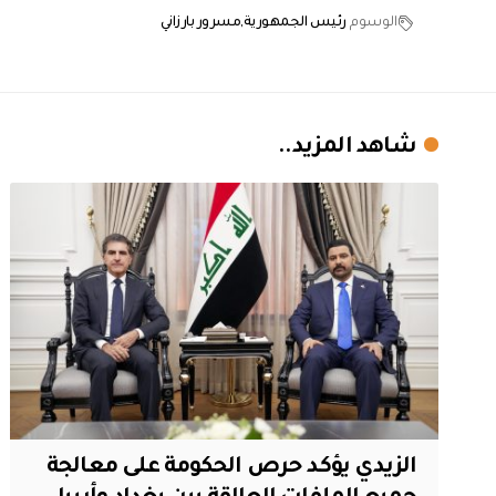
الوسوم
رئيس الجمهورية
مسرور بارزاني
شاهد المزيد..
الزيدي يؤكد حرص الحكومة على معالجة