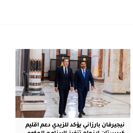
نيجيرفان بارزاني يؤكد للزيدي دعم اقليم