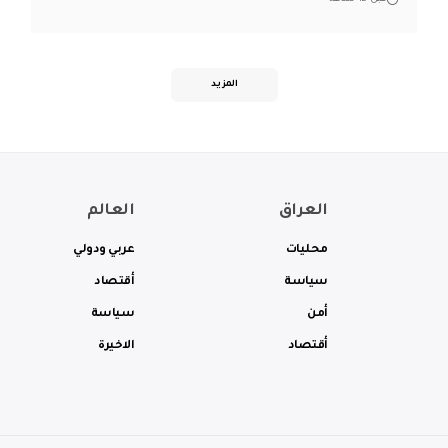
المزيد
العراق
العالم
محليات
عربي ودولي
سياسة
أقتصاد
أمن
سياسة
أقتصاد
الاخيرة