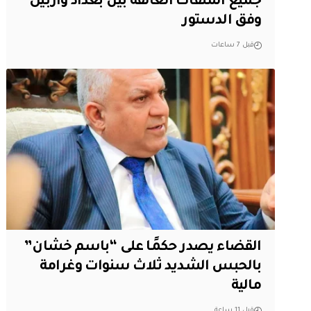
جميع الملفات العالقة بين بغداد وأربيل
وفق الدستور
قبل 7 ساعات
القضاء يصدر حكمًا على “باسم خشان”
بالحبس الشديد ثلاث سنوات وغرامة
مالية
قبل 11 ساعة