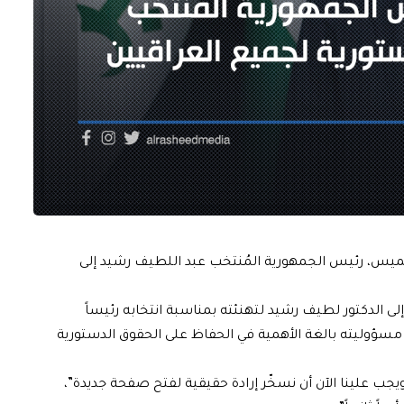
خميس، رئيس الجمهورية المُنتخب عبد اللطيف رشيد إلى
 إلى الدكتور لطيف رشيد لتهنئته بمناسبة انتخابه رئيساً
على مسؤوليته بالغة الأهمية في الحفاظ على الحقوق الدستورية
يجب علينا الآن أن نسخّر إرادة حقيقية لفتح صفحة جديدة”،