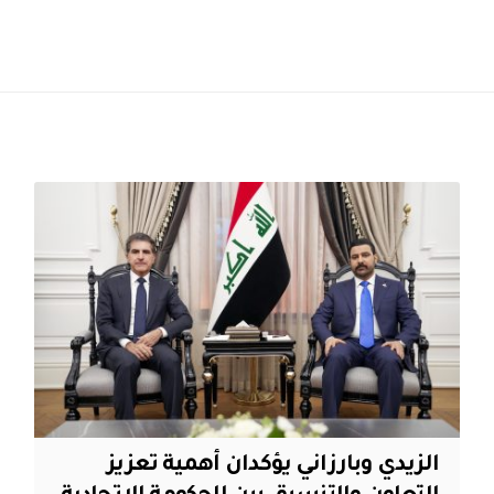
الزيدي وبارزاني يؤكدان أهمية تعزيز