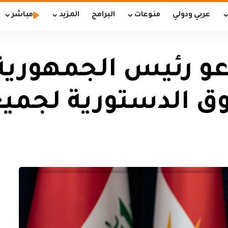
عربي ودولي
منوعات
البرامج
المزيد
مباشر
عو رئيس الجمهورية 
ق الدستورية لجميع