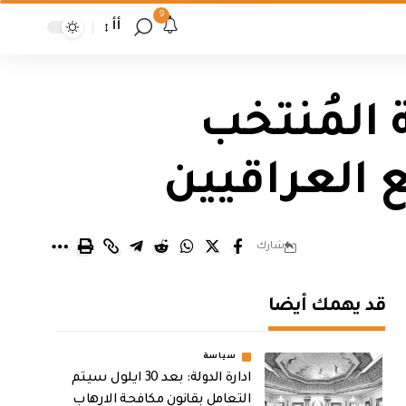
9
أأ
المُنتخب
 العراقيين
شارك
قد يهمك أيضا
سياسة
ادارة الدولة: بعد 30 ايلول سيتم
التعامل بقانون مكافحة الارهاب