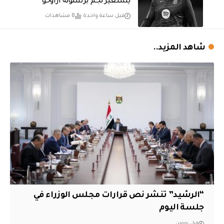
يستعير نجم برشلونة أراوخو
قبل ساعة واحدة
8 مشاهدات
شاهد المزيد..
“الرشيد” تنشر نص قرارات مجلس الوزراء في
جلسة اليوم
قبل يومين