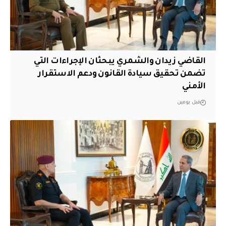
القاضي زيدان والشمري يبحثان الإجراءات التي
تضمن تحقيق سيادة القانون ودعم الاستقرار
الأمني
قبل يومين