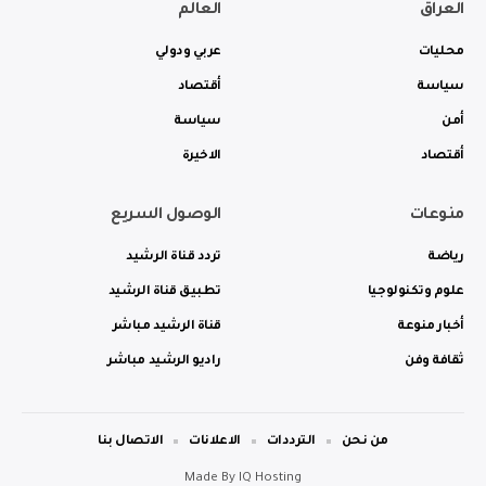
العراق
العالم
محليات
عربي ودولي
سياسة
أقتصاد
أمن
سياسة
أقتصاد
الاخيرة
منوعات
الوصول السريع
رياضة
تردد قناة الرشيد
علوم وتكنولوجيا
تطبيق قناة الرشيد
أخبار منوعة
قناة الرشيد مباشر
ثقافة وفن
راديو الرشيد مباشر
من نحن
الترددات
الاعلانات
الاتصال بنا
Made By
IQ Hosting