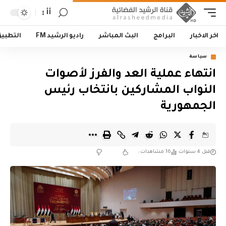
أأ
اخر الاخبار
البرامج
البث المباشر
راديو الرشيد FM
التطبي
سياسة
انتهاء عملية العد والفرز لأصوات
النواب المشاركين بانتخاب رئيس
الجمهورية
قبل 4 سنوات
16 مشاهدات