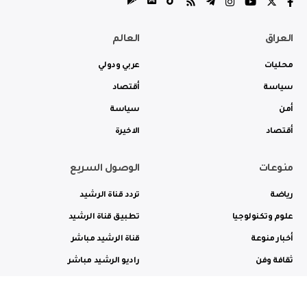
العراق
العالم
محليات
عربي ودولي
سياسة
أقتصاد
أمن
سياسة
أقتصاد
الاخيرة
منوعات
الوصول السريع
رياضة
تردد قناة الرشيد
علوم وتكنولوجيا
تطبيق قناة الرشيد
أخبار منوعة
قناة الرشيد مباشر
ثقافة وفن
راديو الرشيد مباشر