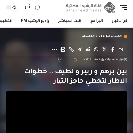
أأ
اخر الاخبار
البرامج
البث المباشر
راديو الرشيد FM
التطبي
الميدان مع مقداد الحميدان
قبل 4 سنوات
4 مشاهدات
بين برهم و ريبر و لطيف .. خطوات
الاطار لتخطي حاجز التيار