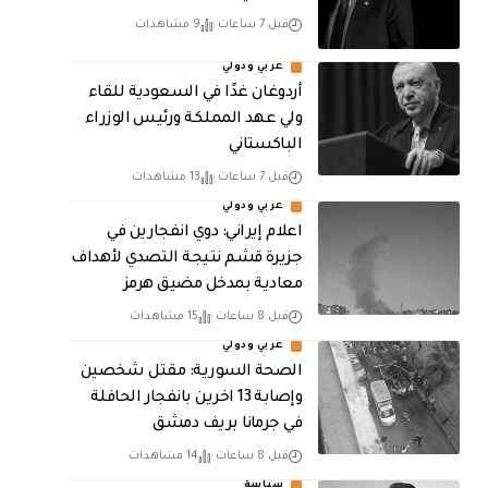
قبل 7 ساعات
9 مشاهدات
عربي ودولي
أردوغان غدًا في السعودية للقاء
ولي عهد المملكة ورئيس الوزراء
الباكستاني
قبل 7 ساعات
13 مشاهدات
عربي ودولي
اعلام إيراني: دوي انفجارين في
جزيرة قشم نتيجة التصدي لأهداف
معادية بمدخل مضيق هرمز
قبل 8 ساعات
15 مشاهدات
عربي ودولي
الصحة السورية: مقتل شخصين
وإصابة 13 اخرين بانفجار الحافلة
في جرمانا بريف دمشق
قبل 8 ساعات
14 مشاهدات
سياسة