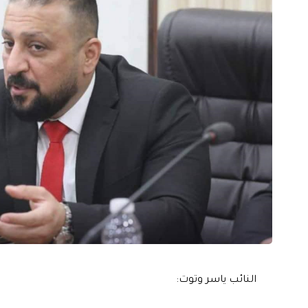
النائب ياسر وتوت: