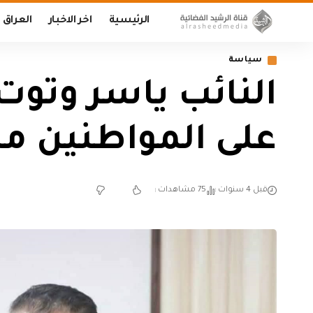
الرئيسية
اخر الاخبار
العراق
سياسة
النائب ياسر وتو
على المواطنين من 
قبل 4 سنوات
75 مشاهدات