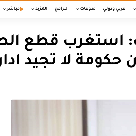
عربي ودولي
منوعات
البرامج
المزيد
مباشر
ت: استغرب قطع الط
حكومة لا تجيد ادار