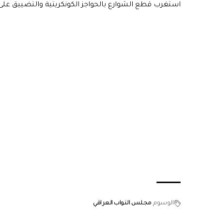
استغرب قطع الشوارع بالحواجز الكونكريتية والتضييق على ال
الوسوم
مجلس النواب العراقي