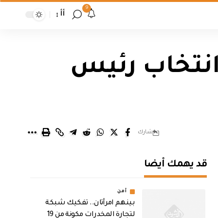
9
أأ
انتخاب رئيس
شارك
قد يهمك أيضا
أمن
بينهم امرأتان.. تفكيك شبكة
لتجارة المخدرات مكونة من 19