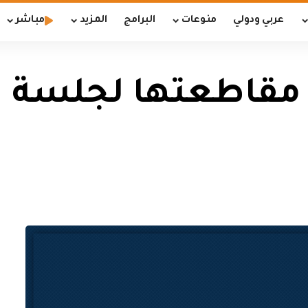
عربي ودولي
منوعات
البرامج
المزيد
مباشر
ن مقاطعتها لجلسة 