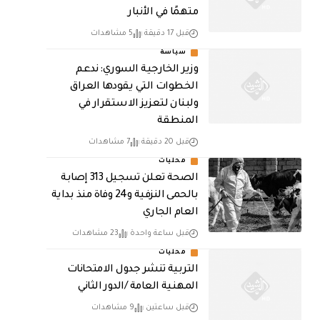
متهمًا في الأنبار
قبل 17 دقيقة
5 مشاهدات
سياسة
وزير الخارجية السوري: ندعم
الخطوات التي يقودها العراق
ولبنان لتعزيز الاستقرار في
المنطقة
قبل 20 دقيقة
7 مشاهدات
محليات
الصحة تعلن تسجيل 313 إصابة
بالحمى النزفية و24 وفاة منذ بداية
العام الجاري
قبل ساعة واحدة
23 مشاهدات
محليات
التربية تنشر جدول الامتحانات
المهنية العامة /الدور الثاني
قبل ساعتين
9 مشاهدات