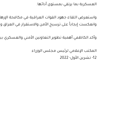
العسكرية بما يرتقي بمستوى أدائها.
واستعرض اللقاء جهود القوات العراقية في مكافحة الإرهاب 
وانعكست إيجاباً على ترسيخ الأمن والاستقرار في العراق و
وأكد الكاظمي أهمية تطوير التعاونين الأمني والعسكري بين
المكتب الإعلامي لرئيس مجلس الوزراء
12- تشرين الأول- 2022