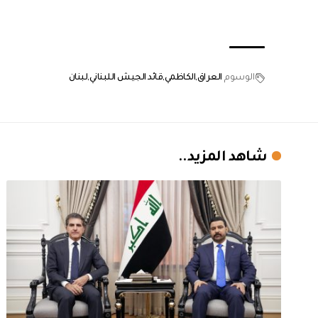
الوسوم
العراق
الكاظمي
قائد الجيش اللبناني
لبنان
شاهد المزيد..