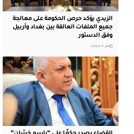
الزيدي يؤكد حرص الحكومة على معالجة
جميع الملفات العالقة بين بغداد وأربيل
وفق الدستور
قبل 6 ساعات
القضاء يصدر حكمًا على “باسم خشان”