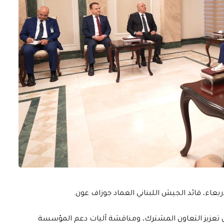
اء، قائد الجيش اللبناني العماد جوزاف عون.
سبل تعزيز التعاون المشترك، ومناقشة آليات دعم المؤسسة