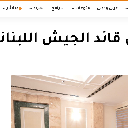
عربي ودولي
منوعات
البرامج
المزيد
مباشر
ائد الجيش اللبنان