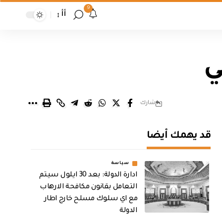
9
أأ
ي
شارك
قد يهمك أيضا
سياسة
ادارة الدولة: بعد 30 ايلول سيتم
التعامل بقانون مكافحة الارهاب
مع اي سلوك مسلح خارج اطار
الدولة