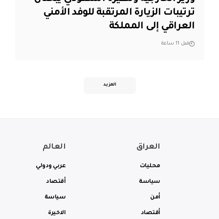
ترتيبات الزيارة المرتقبة للوفد الأمني
العراقي إلى المملكة
قبل 11 ساعة
المزيد
العراق
العالم
محليات
عربي ودولي
سياسة
أقتصاد
أمن
سياسة
أقتصاد
الاخيرة