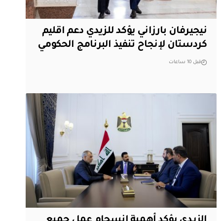
نيجيرفان بارزاني يؤكد للزيدي دعم اقليم
‏كردستان لإنجاح تنفيذ البرنامج الحكومي
قبل 10 ساعات
الزيدي يؤكد أهمية انسجام عمل جميع