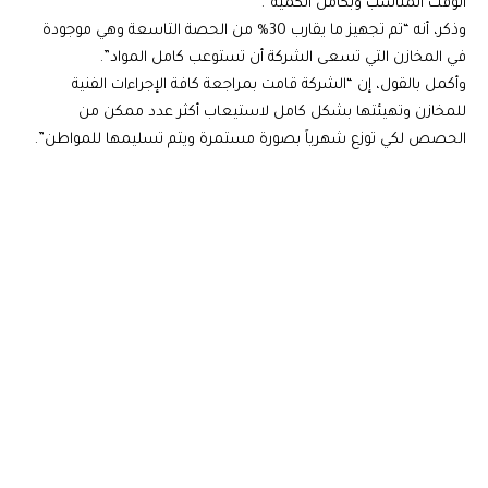
الوقت المناسب وبكامل الكمية”.
وذكر، أنه “تم تجهيز ما يقارب 30‎% من الحصة التاسعة وهي موجودة
في المخازن التي تسعى الشركة أن تستوعب كامل المواد”.
وأكمل بالقول، إن “الشركة قامت بمراجعة كافة الإجراءات الفنية
للمخازن وتهيئتها بشكل كامل لاستيعاب أكثر عدد ممكن من
الحصص لكي توزع شهرياً بصورة مستمرة ويتم تسليمها للمواطن”.