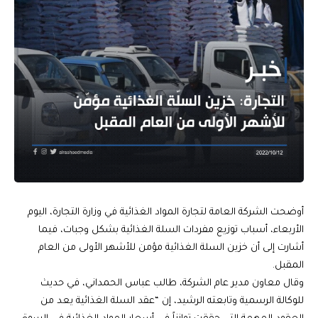
أوضحت الشركة العامة لتجارة المواد الغذائية في وزارة التجارة، اليوم
الأربعاء، أسباب توزيع مفردات السلة الغذائية بشكل وجبات، فيما
أشارت إلى أن خزين السلة الغذائية مؤمن للأشهر الأولى من العام
المقبل.
وقال معاون مدير عام الشركة، طالب عباس الحمداني، في حديث
للوكالة الرسمية وتابعته الرشيد، إن “عقد السلة الغذائية يعد من