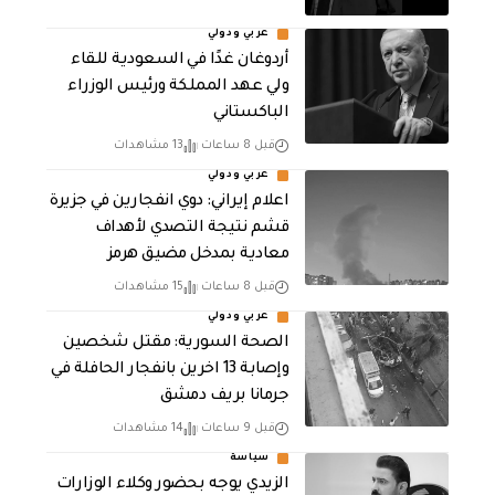
عربي ودولي
أردوغان غدًا في السعودية للقاء
ولي عهد المملكة ورئيس الوزراء
الباكستاني
قبل 8 ساعات
13 مشاهدات
عربي ودولي
اعلام إيراني: دوي انفجارين في جزيرة
قشم نتيجة التصدي لأهداف
معادية بمدخل مضيق هرمز
قبل 8 ساعات
15 مشاهدات
عربي ودولي
الصحة السورية: مقتل شخصين
وإصابة 13 اخرين بانفجار الحافلة في
جرمانا بريف دمشق
قبل 9 ساعات
14 مشاهدات
سياسة
الزيدي يوجه بحضور وكلاء الوزارات