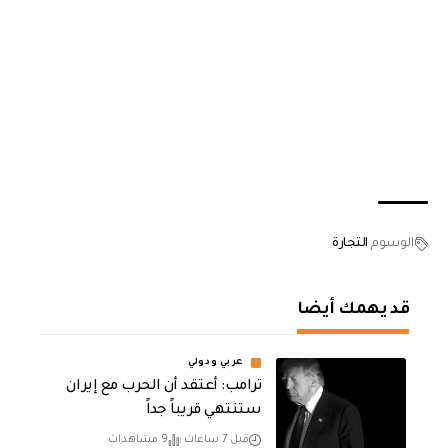
الوسوم
التجارة
قد يهمك أيضا
عربي ودولي
‏ترامب: أعتقد أن الحرب مع إيران
ستنتهي قريباً جداً
قبل 7 ساعات
9 مشاهدات