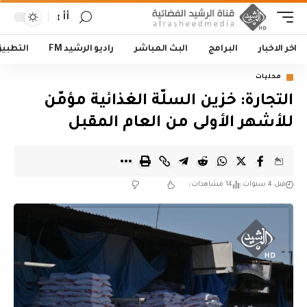
أأ
اخر الاخبار
البرامج
البث المباشر
راديو الرشيد FM
التطبي
محليات
التجارة: خزين السلّة الغذائية مؤمّن
للأشهر الأولى من العام المقبل
قبل 4 سنوات
14 مشاهدات