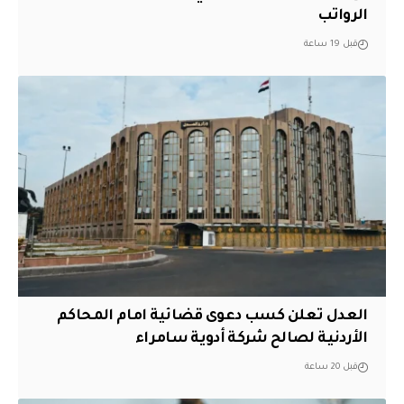
الرواتب
قبل 19 ساعة
العدل تعلن كسب دعوى قضائية امام المحاكم
الأردنية لصالح شركة أدوية سامراء
قبل 20 ساعة