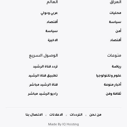
العراق
العالم
محليات
عربي ودولي
سياسة
أقتصاد
أمن
سياسة
أقتصاد
الاخيرة
منوعات
الوصول السريع
رياضة
تردد قناة الرشيد
علوم وتكنولوجيا
تطبيق قناة الرشيد
أخبار منوعة
قناة الرشيد مباشر
ثقافة وفن
راديو الرشيد مباشر
من نحن
الترددات
الاعلانات
الاتصال بنا
Made By
IQ Hosting