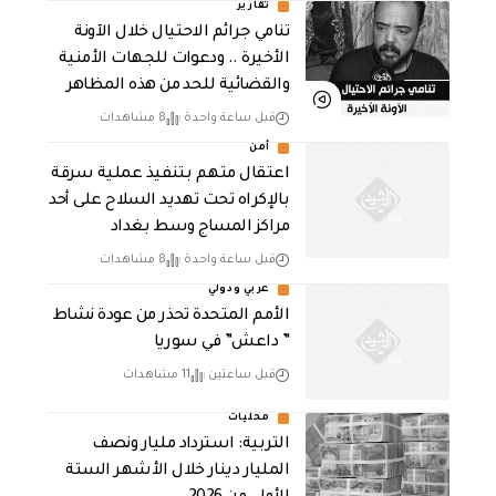
تقارير
تنامي جرائم الاحتيال خلال الآونة
الأخيرة .. ودعوات للجهات الأمنية
والقضائية للحد من هذه المظاهر
قبل ساعة واحدة
8 مشاهدات
أمن
اعتقال متهم بتنفيذ عملية سرقة
بالإكراه تحت تهديد السلاح على أحد
مراكز المساج وسط بغداد
قبل ساعة واحدة
8 مشاهدات
عربي ودولي
الأمم المتحدة تحذر من عودة نشاط
” داعش” في سوريا
قبل ساعتين
11 مشاهدات
محليات
التربية: استرداد مليار ونصف
المليار دينار خلال الأشهر الستة