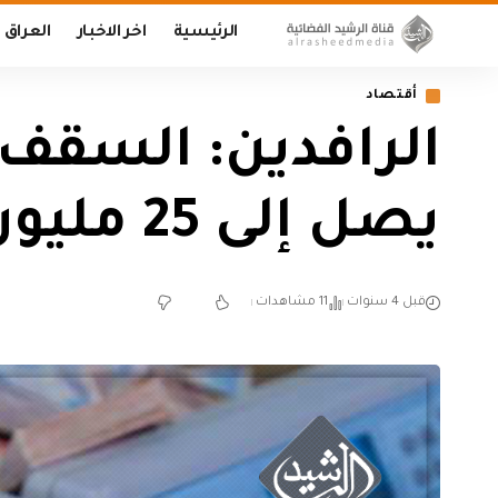
الرئيسية
اخر الاخبار
العراق
أقتصاد
الرافدين: السقف
يصل إلى 25 مليون دينار وبفترة تسديد 6 سنوات
قبل 4 سنوات
11 مشاهدات