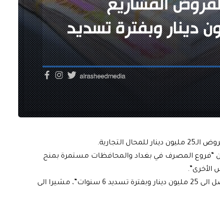
 التجارية.
 ان “فروع المصرف في بغداد والمحافظات مستمرة بمنح
 الأخرى”.
وأضاف، ان “السقف المالي لقروض المشاريع الصغيرة يصل الى 25 مليون دينار وبفترة تسديد 6 سنوات”، مشيرا الى