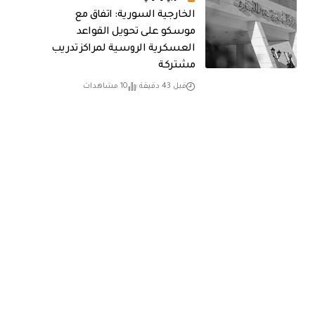
الخارجية السورية: اتفاق مع
موسكو على تحويل القواعد
العسكرية الروسية لمراكز تدريب
مشتركة
قبل 43 دقيقة
10 مشاهدات