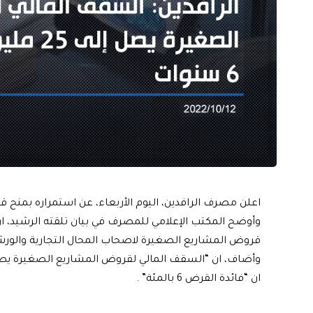
اعلن مصرف الرافدين، اليوم الأربعاء، عن استمراره بمنح قروض الـ25 مليون دينار للمحال
وأوضح المكتب الإعلامي للمصرف في بيان تلقته الرشيد،
قروض المشاريع الصغيرة لاصحاب المحال التجارية والورش
ان “فائدة القرض 6 بالمئة” .