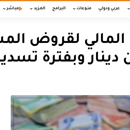
عربي ودولي
منوعات
البرامج
المزيد
مباشر
 المالي لقروض الم