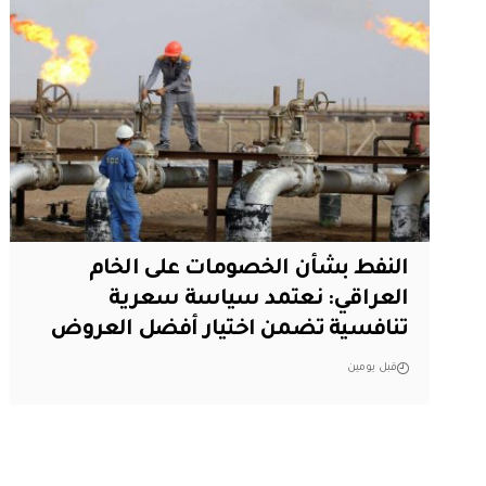
النفط بشأن الخصومات على الخام
العراقي: نعتمد سياسة سعرية
تنافسية تضمن اختيار أفضل العروض
قبل يومين