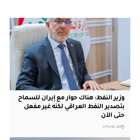
وزير النفط: هناك حوار مع إيران للسماح
بتصدير النفط العراقي لكنه غير مفعل
حتى الآن
قبل يوم واحد