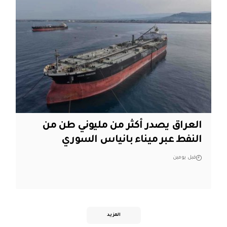
العراق يصدر أكثر من مليوني طن من
النفط عبر ميناء بانياس السوري
قبل يومين
المزيد