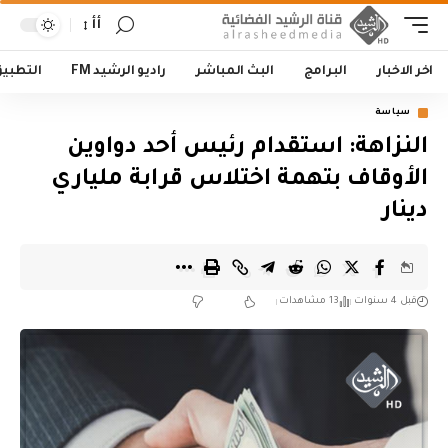
أأ
اخر الاخبار
البرامج
البث المباشر
راديو الرشيد FM
التطبي
سياسة
‏النزاهة: استقدام رئيس أحد دواوين
الأوقاف بتهمة اختلاس قرابة ملياري
دينار‬
قبل 4 سنوات
13 مشاهدات