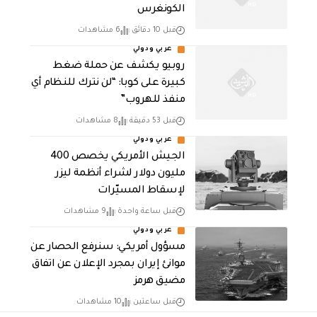
الكونغرس
قبل 10 دقائق
6 مشاهدات
عربي ودولي
روبيو يكشف عن حملة ضغط
كبيرة على كوبا: “لن نترك للنظام أي
منفذ للهروب”
قبل 53 دقيقة
8 مشاهدات
عربي ودولي
الجيش الأمريكي يخصص 400
مليون دولار لشراء أنظمة ليزر
لإسقاط المسيّرات
قبل ساعة واحدة
9 مشاهدات
عربي ودولي
مسؤول أمريكي: سنرفع الحصار عن
موانئ إيران بمجرد الإعلان عن اتفاق
مضيق هرمز
قبل ساعتين
10 مشاهدات