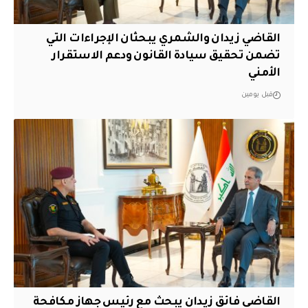
القاضي زيدان والشمري يبحثان الإجراءات التي
تضمن تحقيق سيادة القانون ودعم الاستقرار
الأمني
قبل يومين
القاضي فائق زيدان يبحث مع رئيس جهاز مكافحة