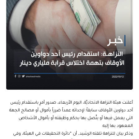
أعلنت هيئة النزاهة الاتحاديَّة، اليوم الأربعاء، صدور أمرٍ باستقدام رئيس
أحد دواوين الأوقاف سابقاً؛ لإحداثه عمداً ضرراً بأموال أو مصالح الجهة
التي يعمل فيها أو يتَّصل بها بحكم وظيفته أو بأموال الأشخاص
المعهود بها إليه.
وذكر بيان للنزاهة تلقته الرشيد، أن “دائرة التحقيقات في الهيئة، وفي