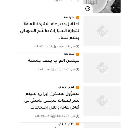
سياسة
اعتقال مدير عام الشركة العامة
لتجارة السيارات هاشم السوداني
بتهم فساد
قبل 14 دقيقة
14 مشاهدات
سياسة
مجلس النواب يعقد جلسته
قبل 25 دقيقة
3 مشاهدات
عربي ودولي
مسؤول عسكري إيراني: سيتم
نشر لقطات لمجتبى خامنئي في
أماكن عامة وخلال اجتماعات
قبل 26 دقيقة
5 مشاهدات
عربي ودولي