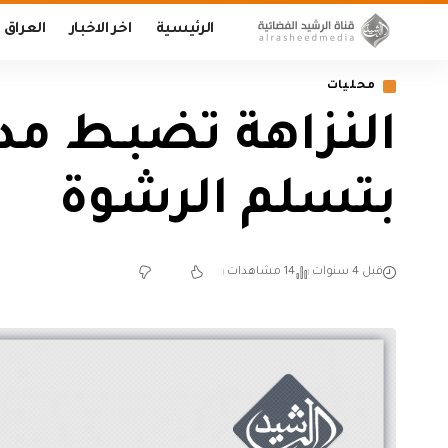
الرئيسية
اخر الاخبار
العراق
محليات
النزاهة تضبـط مدي
بتسلم الرشوة
قبل 4 سنوات
14 مشاهدات