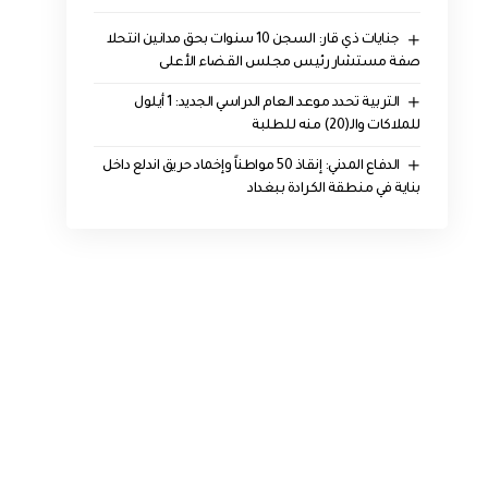
جنايات ذي قار: السجن 10 سنوات بحق مدانين انتحلا
صفة مستشار رئيس مجلس القضاء الأعلى
التربية تحدد موعد العام الدراسي الجديد: 1 أيلول
للملاكات والـ(20) منه للطلبة
الدفاع المدني: إنقاذ 50 مواطناً وإخماد حريق اندلع داخل
بناية في منطقة الكرادة ببغداد