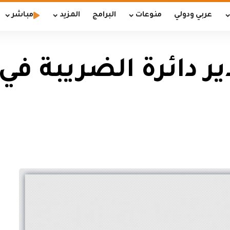
عربي ودولي
منوعات
البرامج
المزيد
مباشر
ر دائرة الضريبة في 