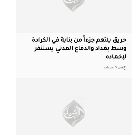
حريق يلتهم جزءاً من بناية في الكرادة
وسط بغداد والدفاع المدني يستنفر
لإخماده
قبل 5 ساعات