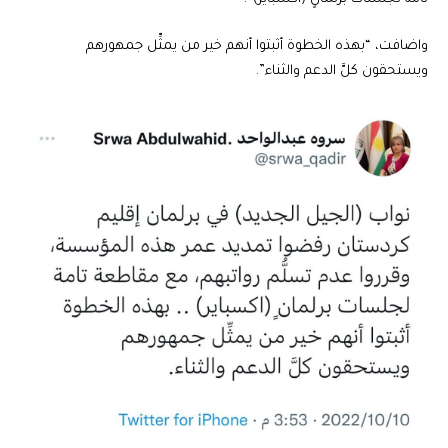
واضافت، “بهذه الخطوة أثبتوا أنهم خير من يمثِّل جمهورهم
ويستحقون كلَّ الدعم والثناء”.