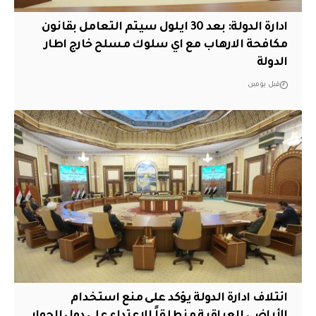
ادارة الدولة: بعد 30 ايلول سيتم التعامل بقانون
مكافحة الارهاب مع اي سلوك مسلح خارج اطار
الدولة
قبل يومين
ائتلاف ادارة الدولة يؤكد على منع استخدام
الأراضي العراقية منطلقاً للاعتداء على دول الجوار