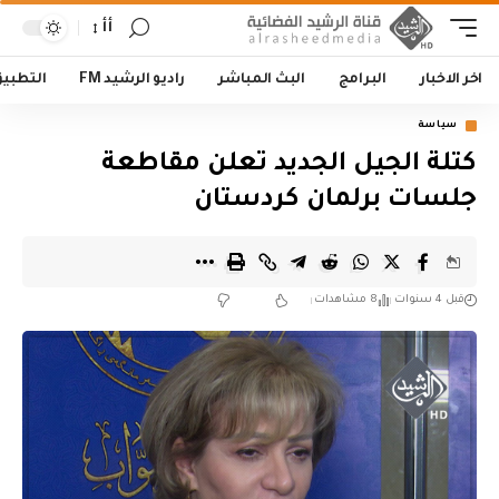
أأ
اخر الاخبار
البرامج
البث المباشر
راديو الرشيد FM
التطبي
سياسة
كتلة الجيل الجديد تعلن مقاطعة
جلسات برلمان كردستان
قبل 4 سنوات
8 مشاهدات