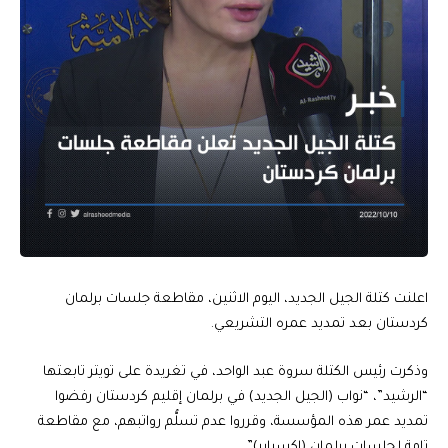
اعلنت كتلة الجيل الجديد، اليوم الاثنين، مقاطعة جلسات برلمان
كردستان بعد تمديد عمره التشريعي.
وذكرت رئيس الكتلة سروة عبد الواحد، في تغريدة على تويتر تابعتها
“الرشيد”، “نواب (الجيل الجديد) في برلمان إقليم كردستان رفضوا
تمديد عمر هذه المؤسسة، وقرروا عدم تسلُّم رواتبهم، مع مقاطعة
تامة لجلسات برلمانٍ (اكسباير)”.