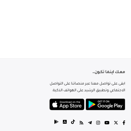
معك اينما تكون..
ابقى على تواصل معنا عبر منصاتنا على التواصل
الاجتماعي وتطبيق الرشيد على الهواتف الذكية.