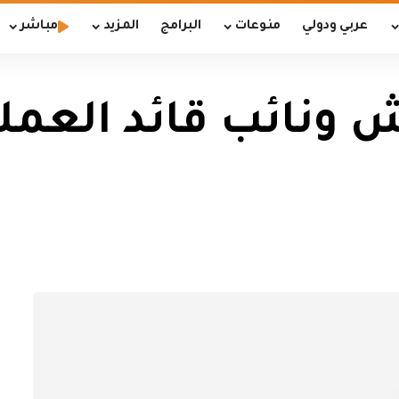
عربي ودولي
منوعات
البرامج
المزيد
مباشر
 ونائب قائد العمل