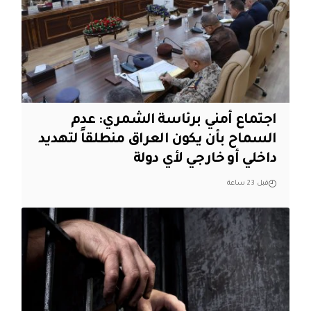
اجتماع أمني برئاسة الشمري: عدم
السماح بأن يكون العراق منطلقاً لتهديد
داخلي أو خارجي لأي دولة
قبل 23 ساعة