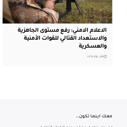
الاعلام الامني: رفع مستوى الجاهزية
والاستعداد القتالي للقوات الأمنية
والعسكرية
قبل يوم واحد
معك اينما تكون..