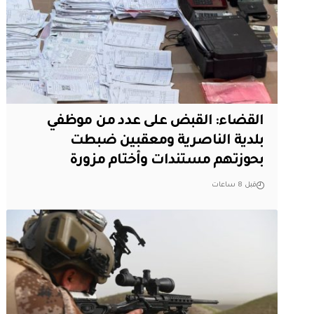
القضاء: القبض على عدد من موظفي
بلدية الناصرية ومعقبين ضبطت
بحوزتهم مستندات وأختام مزورة
قبل 8 ساعات