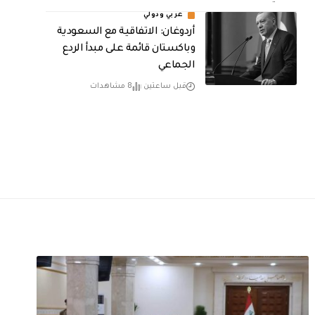
عربي ودولي
أردوغان: الاتفاقية مع السعودية
وباكستان قائمة على مبدأ الردع
الجماعي
قبل ساعتين
8 مشاهدات