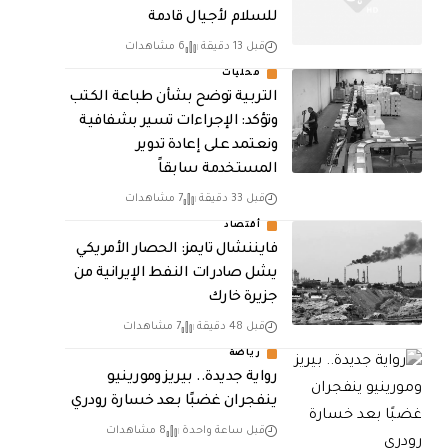
للسلام لأجيال قادمة
قبل 13 دقيقة
6 مشاهدات
محليات
التربية توضح بشأن طباعة الكتب
وتؤكد: الإجراءات تسير بشفافية
ونعتمد على إعادة تدوير
المستخدمة سابقاً
قبل 33 دقيقة
7 مشاهدات
أقتصاد
فايننشال تايمز: الحصار الأمريكي
يشل صادرات النفط الإيرانية من
جزيرة خارك
قبل 48 دقيقة
7 مشاهدات
رياضة
رواية جديدة.. بيريز ومورينيو
ينفجران غضبًا بعد خسارة رودري
قبل ساعة واحدة
8 مشاهدات