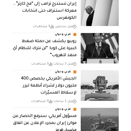
إيران تستدرج ترامب إلى “فخ كارتر”..
معركة استنزاف حتى انتخابات
الكونغرس
قبل ساعتين
9 مشاهدات
عربي ودولي
روبيو يكشف عن حملة ضغط
كبيرة على كوبا: “لن نترك للنظام أي
منفذ للهروب”
قبل 3 ساعات
9 مشاهدات
عربي ودولي
الجيش الأمريكي يخصص 400
مليون دولار لشراء أنظمة ليزر
لإسقاط المسيّرات
قبل 3 ساعات
11 مشاهدات
عربي ودولي
مسؤول أمريكي: سنرفع الحصار عن
موانئ إيران بمجرد الإعلان عن اتفاق
مضيق هرمز