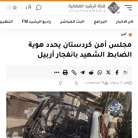
أأ
اخر الاخبار
البرامج
البث المباشر
راديو الرشيد FM
التطبي
أمن
مجلس أمن كردستان يحدد هوية
الضابط الشهيد بانفجار أربيل
قبل 4 سنوات
16 مشاهدات