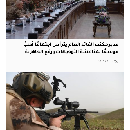
مدير مكتب القائد العام يترأس اجتماعًا أمنيًا
موسعًا لمناقشة التوجيهات ورفع الجاهزية
قبل يوم واحد