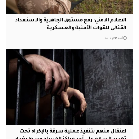
الاعلام الامني: رفع مستوى الجاهزية والاستعداد
القتالي للقوات الأمنية والعسكرية
قبل يوم واحد
اعتقال متهم بتنفيذ عملية سرقة بالإكراه تحت