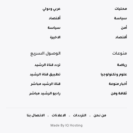
محليات
عربي ودولي
سياسة
أقتصاد
أمن
سياسة
أقتصاد
الاخيرة
منوعات
الوصول السريع
رياضة
تردد قناة الرشيد
علوم وتكنولوجيا
تطبيق قناة الرشيد
أخبار منوعة
قناة الرشيد مباشر
ثقافة وفن
راديو الرشيد مباشر
من نحن
الترددات
الاعلانات
الاتصال بنا
Made By
IQ Hosting