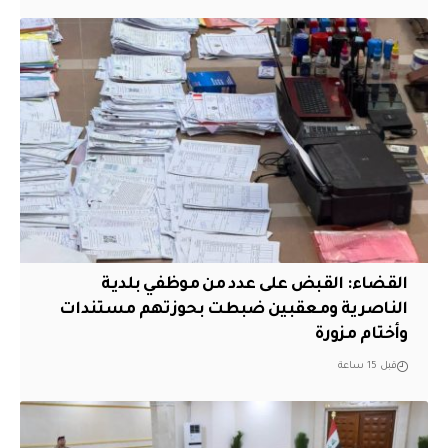
القضاء: القبض على عدد من موظفي بلدية
الناصرية ومعقبين ضبطت بحوزتهم مستندات
وأختام مزورة
قبل 15 ساعة