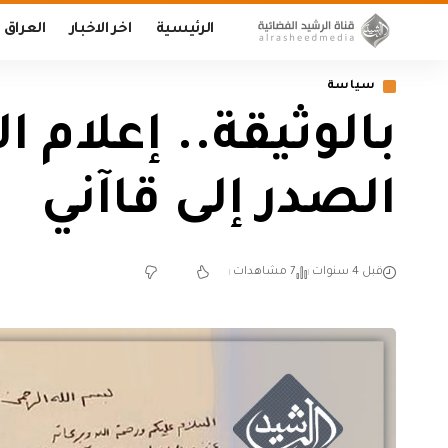
الرئيسية
اخر الاخبار
العراق
سياسة
بالوثيقة.. إعلام 
الصدر إلى قاآني
قبل 4 سنوات
7 مشاهدات