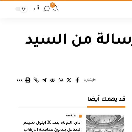
9
أأ
 رسالة من السيد
شارك
قد يهمك أيضا
سياسة
ادارة الدولة: بعد 30 ايلول سيتم
التعامل بقانون مكافحة الارهاب