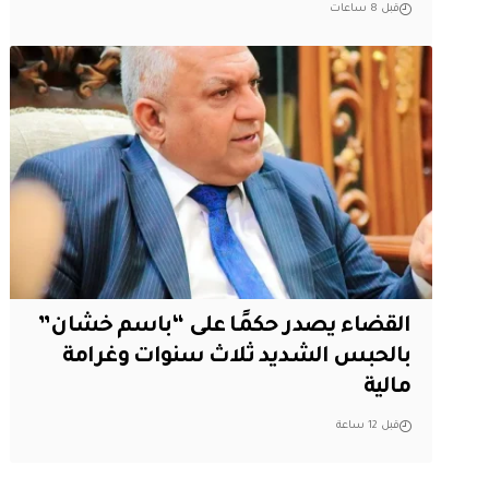
قبل 8 ساعات
القضاء يصدر حكمًا على “باسم خشان”
بالحبس الشديد ثلاث سنوات وغرامة
مالية
قبل 12 ساعة