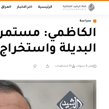
الرئيسية
اخر الاخبار
العراق
سياسة
الكاظمي: مستمرون
البديلة واستخراج
قبل 4 سنوات
10 مشاهدات