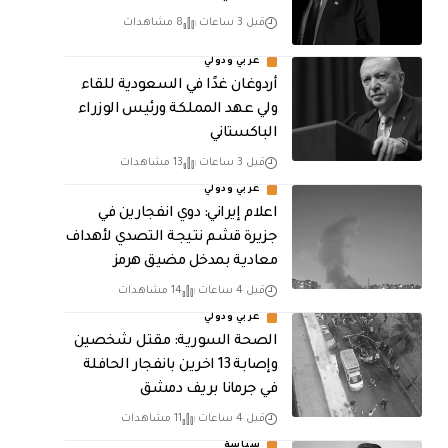
قبل 3 ساعات
8 مشاهدات
عربي ودولي
أردوغان غدًا في السعودية للقاء
ولي عهد المملكة ورئيس الوزراء
الباكستاني
قبل 3 ساعات
13 مشاهدات
عربي ودولي
اعلام إيراني: دوي انفجارين في
جزيرة قشم نتيجة التصدي لأهداف
معادية بمدخل مضيق هرمز
قبل 4 ساعات
14 مشاهدات
عربي ودولي
الصحة السورية: مقتل شخصين
وإصابة 13 اخرين بانفجار الحافلة
في جرمانا بريف دمشق
قبل 4 ساعات
11 مشاهدات
سياسة