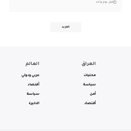
قبل يوم واحد
المزيد
العراق
العالم
محليات
عربي ودولي
سياسة
أقتصاد
أمن
سياسة
أقتصاد
الاخيرة