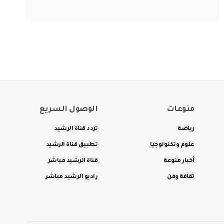
منوعات
الوصول السريع
رياضة
تردد قناة الرشيد
علوم وتكنولوجيا
تطبيق قناة الرشيد
أخبار منوعة
قناة الرشيد مباشر
ثقافة وفن
راديو الرشيد مباشر