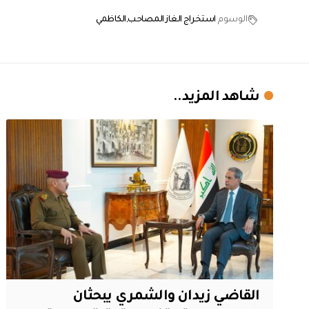
الوسوم
استخراج الغاز المصاحب
الكاظمي
شاهد المزيد..
القاضي زيدان والشمري يبحثان