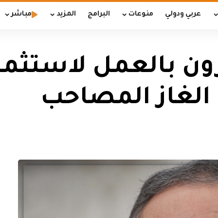
عربي ودولي
منوعات
البرامج
المزيد
مباشر
 بالعمل لاستثمار 
 الغاز المصاحب