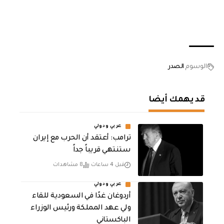
الوسوم
الصدر
قد يهمك أيضا
عربي ودولي
‏ترامب: أعتقد أن الحرب مع إيران
ستنتهي قريباً جداً
قبل 4 ساعات
8 مشاهدات
عربي ودولي
أردوغان غدًا في السعودية للقاء
ولي عهد المملكة ورئيس الوزراء
الباكستاني