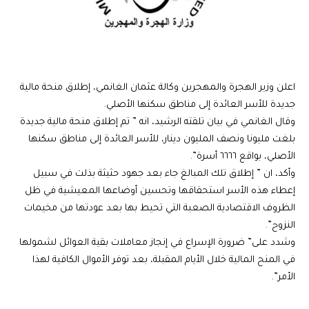
اعلن وزير الهجرة والمهجرين وكالة عثمان الغانمي، إطلاق منحة مالية
جديدة للأسر العائدة إلى مناطق سكنها الأصلي.
وقال الغانمي في بيان تلقته الرشيد، انه ” تم إطلاق منحة مالية جديدة
بلغت مليونا ونصف المليون دينار، للأسر العائدة إلى مناطق سكنها
الأصلي، بواقع ٦٦٦٦ أسرة”.
وأكد، ان ” إطلاق تلك المبالغ جاء بعد جهود حثيثة بذلت في سبيل
إعطاء هذه الأسر استحقاقها وتحسين أوضاعها المعيشية في ظل
الظروف الاقتصادية الصعبة التي تحيط بها بعد عودتها من مخيمات
النزوح”.
وشدد على” ضرورة الإسراع في إنجاز معاملات بقية العوائل لشمولها
في المنح المالية خلال الأيام المقبلة، بعد توفر الأموال الكافية لهذا
الأمر”.