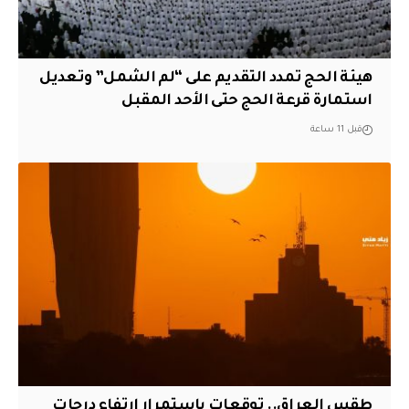
هيئة الحج تمدد التقديم على “لم الشمل” وتعديل
استمارة قرعة الحج حتى الأحد المقبل
قبل 11 ساعة
طقس العراق.. توقعات باستمرار ارتفاع درجات