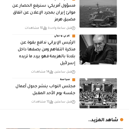
مسؤول أمريكي: سنرفع الحصار عن
موانئ إيران بمجرد الإعلان عن اتفاق
مضيق هرمز
قبل ساعة واحدة
10 مشاهدات
عربي ودولي
الرئيس الإيراني: ندافع بقوة عن
مذكرة التفاهم ومن يصفها داخل
بلادنا بالهزيمة فهو يردد ما تريده
إسرائيل
قبل ساعتين
14 مشاهدات
سياسة
مجلس النواب ينشر جدول أعمال
جلسة يوم الأحد المقبل
قبل ساعتين
13 مشاهدات
شاهد المزيد..