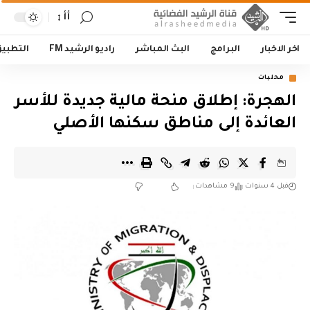
أأ
اخر الاخبار
البرامج
البث المباشر
راديو الرشيد FM
التطبي
محليات
الهجرة: إطلاق منحة مالية جديدة للأسر
العائدة إلى مناطق سكنها الأصلي
قبل 4 سنوات
9 مشاهدات