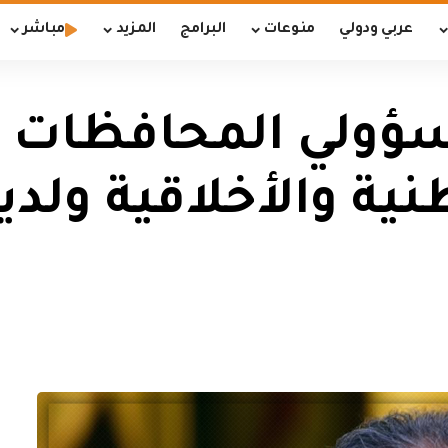
عربي ودولي
منوعات
البرامج
المزيد
مباشر
سؤولي المحافظات إ
ية والأخلاقية ولد