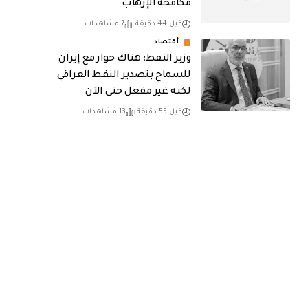
مكافحة الإرهاب
قبل 44 دقيقة
7 مشاهدات
أقتصاد
وزير النفط: هناك حوار مع إيران
للسماح بتصدير النفط العراقي
لكنه غير مفعل حتى الآن
قبل 55 دقيقة
13 مشاهدات