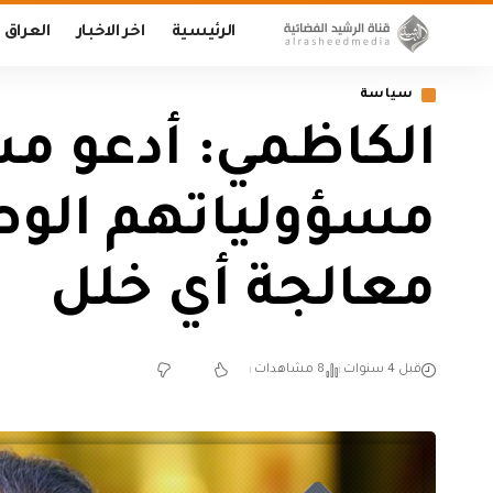
الرئيسية
اخر الاخبار
العراق
سياسة
الكاظمي: أدعو م
مسؤولياتهم الوطن
معالجة أي خلل
قبل 4 سنوات
8 مشاهدات