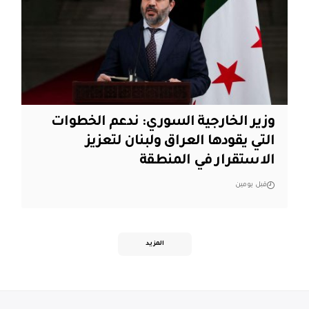
وزير الخارجية السوري: ندعم الخطوات
التي يقودها العراق ولبنان لتعزيز
الاستقرار في المنطقة
قبل يومين
المزيد