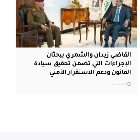
القاضي زيدان والشمري يبحثان
الإجراءات التي تضمن تحقيق سيادة
القانون ودعم الاستقرار الأمني
قبل يومين