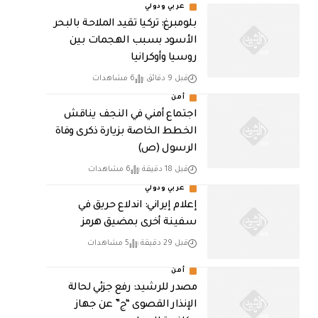
عربي ودولي
بلومبرغ: تركيا تقيد الملاحة بالبحر
الأسود بسبب الهجمات بين
روسيا وأوكرانيا
قبل 9 دقائق
6 مشاهدات
أمن
اجتماع أمني في النجف يناقش
الخطط الخاصة بزيارة ذكرى وفاة
الرسول (ص)
قبل 18 دقيقة
6 مشاهدات
عربي ودولي
إعلام إيراني: اندلاع حريق في
سفينة أخرى بمضيق هرمز
قبل 29 دقيقة
5 مشاهدات
أمن
مصدر للرشيد: رفع جزئي لحالة
الإنذار القصوى “ج” عن جهاز