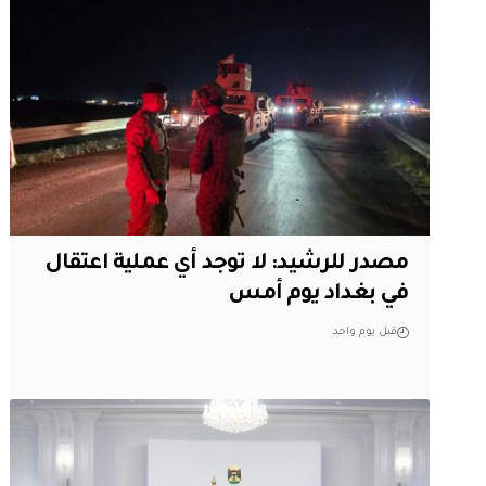
مصدر للرشيد: لا توجد أي عملية اعتقال
في بغداد يوم أمس
قبل يوم واحد