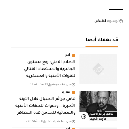
الوسوم
القبض
قد يهمك أيضا
أمن
الاعلام الامني: رفع مستوى
الجاهزية والاستعداد القتالي
للقوات الأمنية والعسكرية
قبل 42 دقيقة
19 مشاهدات
تقارير
تنامي جرائم الاحتيال خلال الآونة
الأخيرة .. ودعوات للجهات الأمنية
والقضائية للحد من هذه المظاهر
قبل ساعة واحدة
8 مشاهدات