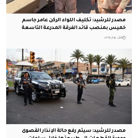
مصدر للرشيد: تكليف اللواء الركن عامر جاسم
خميس بمنصب قائد الفرقة المدرعة التاسعة
قبل يوم واحد
مصدر للرشيد: سيتم رفع حالة الإنذار القصوى