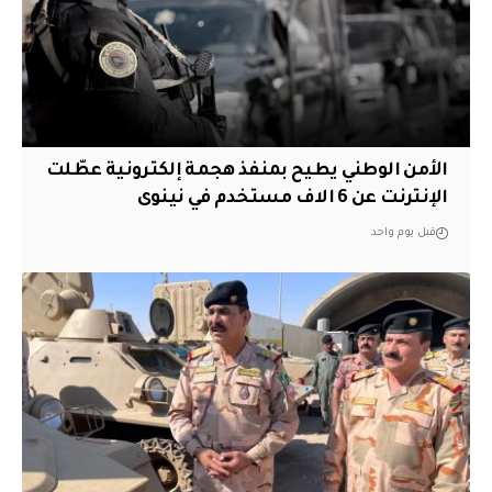
الأمن الوطني يطيح بمنفذ هجمة إلكترونية عطّلت
الإنترنت عن 6 الاف مستخدم في نينوى
قبل يوم واحد