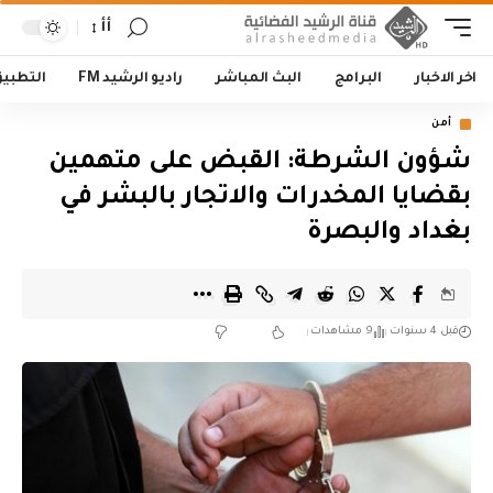
أأ
اخر الاخبار
البرامج
البث المباشر
راديو الرشيد FM
التطبي
أمن
شؤون الشرطة: القبض على متهمين
بقضايا المخدرات والاتجار بالبشر في
بغداد والبصرة
قبل 4 سنوات
9 مشاهدات