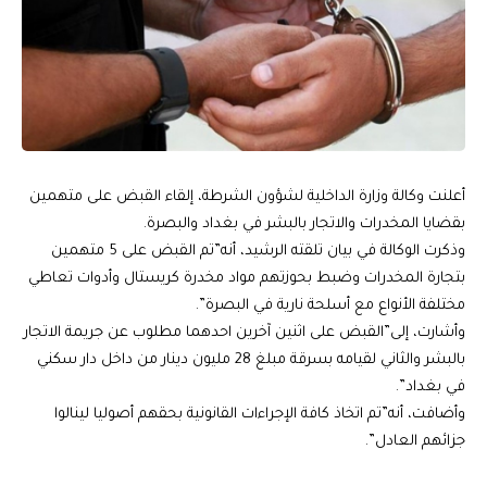
أعلنت وكالة وزارة الداخلية لشؤون الشرطة، إلقاء القبض على متهمين
بقضايا المخدرات والاتجار بالبشر في بغداد والبصرة.
وذكرت الوكالة في بيان تلقته الرشيد، أنه”تم القبض على 5 متهمين
بتجارة المخدرات وضبط بحوزتهم مواد مخدرة كريستال وأدوات تعاطي
مختلفة الأنواع مع أسلحة نارية في البصرة”.
وأشارت، إلى”القبض على اثنين آخرين احدهما مطلوب عن جريمة الاتجار
بالبشر والثاني لقيامه بسرقة مبلغ 28 مليون دينار من داخل دار سكني
في بغداد”.
وأضافت، أنه”تم اتخاذ كافة الإجراءات القانونية بحقهم أصوليا لينالوا
جزائهم العادل”.