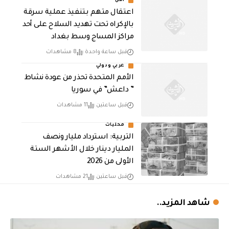
أمن
اعتقال متهم بتنفيذ عملية سرقة
بالإكراه تحت تهديد السلاح على أحد
مراكز المساج وسط بغداد
قبل ساعة واحدة
8 مشاهدات
عربي ودولي
الأمم المتحدة تحذر من عودة نشاط
” داعش” في سوريا
قبل ساعتين
11 مشاهدات
محليات
التربية: استرداد مليار ونصف
المليار دينار خلال الأشهر الستة
الأولى من 2026
قبل ساعتين
21 مشاهدات
شاهد المزيد..