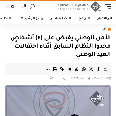
أأ
اخر الاخبار
البرامج
البث المباشر
راديو الرشيد FM
التطبي
أمن
الأمن الوطني يقبض على (٤) أشخاصٍ
مجدوا النظام السابق أثناء احتفالات
العيد الوطني
قبل 4 سنوات
13 مشاهدات