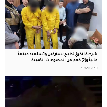
شرطة الكرخ تطيح بسارقين وتستعيد مبلغاً
مالياً و(2) كغم من المصوغات الذهبية
قبل يوم واحد