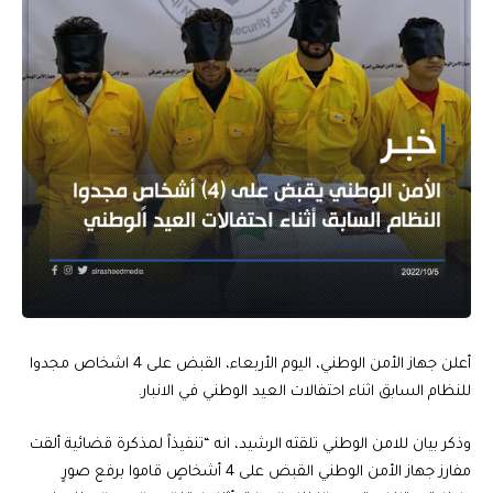
أعلن جهاز الأمن الوطني، اليوم الأربعاء، القبض على 4 اشخاص مجدوا
للنظام السابق اثناء احتفالات العيد الوطني في الانبار.
وذكر بيان للامن الوطني تلقته الرشيد، انه “تنفيذاً لمذكرة قضائية ألقت
مفارز جهاز الأمن الوطني القبض على 4 أشخاصٍ قاموا برفع صورٍ