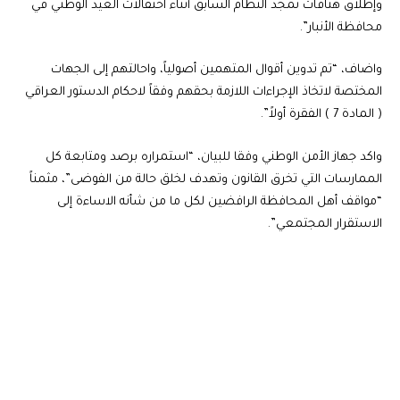
وإطلاق هتافات تمجد النظام السابق أثناء احتفالات العيد الوطني في
محافظة الأنبار”.
واضاف، “تم تدوين أقوال المتهمين أصولياً، واحالتهم إلى الجهات
المختصة لاتخاذ الإجراءات اللازمة بحقهم وفقاً لاحكام الدستور العراقي
( المادة 7 ) الفقرة أولاً”.
واكد جهاز الأمن الوطني وفقا للبيان، “استمراره برصد ومتابعة كل
الممارسات التي تخرق القانون وتهدف لخلق حالة من الفوضى”، مثمناً
“مواقف أهل المحافظة الرافضين لكل ما من شأنه الاساءة إلى
الاستقرار المجتمعي”.