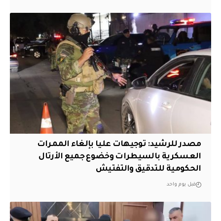
مصدر للرشيد: توجيهات عليا بإلغاء الممرات
العسكرية بالسيطرات وخضوع جميع الأرتال
الحكومية للتدقيق والتفتيش
قبل يوم واحد