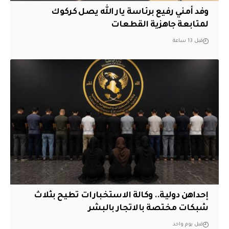
وفد أمني رفيع برئاسة يار الله يصل كركوك
لمتابعة جاهزية القطعات
قبل 13 ساعة
إحداهن دولية.. وكالة الاستخبارات تطيح بثلاث
شبكات مختصة بالاتجار بالبشر
قبل يوم واحد